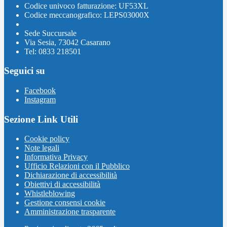
Codice univoco fatturazione: UF53XL
Codice meccanografico: LEPS03000X
Sede Succursale
Via Sesia, 73042 Casarano
Tel: 0833 218501
Seguici su
Facebook
Instagram
Sezione Link Utili
Cookie policy
Note legali
Informativa Privacy
Ufficio Relazioni con il Pubblico
Dichiarazione di accessibilità
Obiettivi di accessibilità
Whistleblowing
Gestione consensi cookie
Amministrazione trasparente