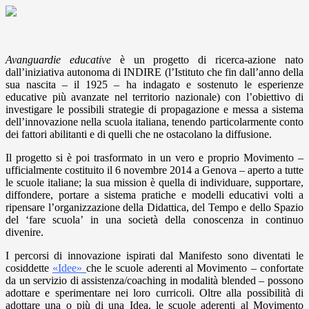
Avanguardie educative
è un progetto di ricerca-azione nato
dall’iniziativa autonoma di INDIRE (l’Istituto che fin dall’anno della
sua nascita – il 1925 – ha indagato e sostenuto le esperienze
educative più avanzate nel territorio nazionale) con l’obiettivo di
investigare le possibili strategie di propagazione e messa a sistema
dell’innovazione nella scuola italiana, tenendo particolarmente conto
dei fattori abilitanti e di quelli che ne ostacolano la diffusione.
Il progetto si è poi trasformato in un vero e proprio Movimento –
ufficialmente costituito il 6 novembre 2014 a Genova – aperto a tutte
le scuole italiane; la sua mission è quella di individuare, supportare,
diffondere, portare a sistema pratiche e modelli educativi volti a
ripensare l’organizzazione della Didattica, del Tempo e dello Spazio
del ‘fare scuola’ in una società della conoscenza in continuo
divenire.
I percorsi di innovazione ispirati dal Manifesto sono diventati le
cosiddette
«Idee»
che le scuole aderenti al Movimento – confortate
da un servizio di assistenza/coaching in modalità blended – possono
adottare e sperimentare nei loro curricoli. Oltre alla possibilità di
adottare una o più di una Idea, le scuole aderenti al Movimento