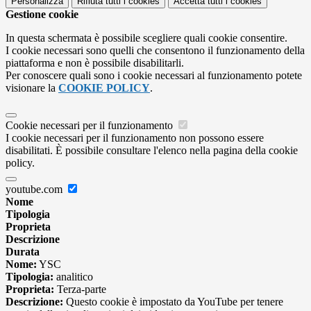
Personalizza
Rifiuta tutti
i cookies
Accetta tutti
i cookies
Gestione cookie
In questa schermata è possibile scegliere quali cookie consentire.
I cookie necessari sono quelli che consentono il funzionamento della
piattaforma e non è possibile disabilitarli.
Per conoscere quali sono i cookie necessari al funzionamento potete
visionare la
COOKIE POLICY
.
Cookie necessari per il funzionamento
I cookie necessari per il funzionamento non possono essere
disabilitati. È possibile consultare l'elenco nella pagina della cookie
policy.
youtube.com
Nome
Tipologia
Proprieta
Descrizione
Durata
Nome:
YSC
Tipologia:
analitico
Proprieta:
Terza-parte
Descrizione:
Questo cookie è impostato da YouTube per tenere