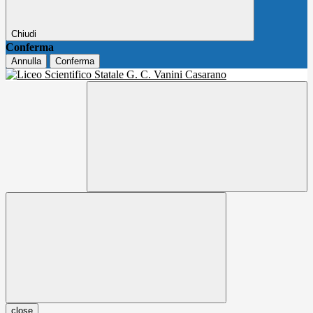
Chiudi
Conferma
Annulla
Conferma
close