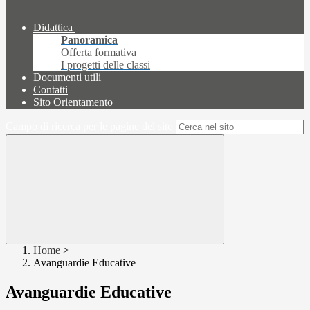
Didattica
Panoramica
Offerta formativa
I progetti delle classi
Documenti utili
Contatti
Sito Orientamento
Campo di ricerca per le pagine del sito
Home
>
Avanguardie Educative
Avanguardie Educative