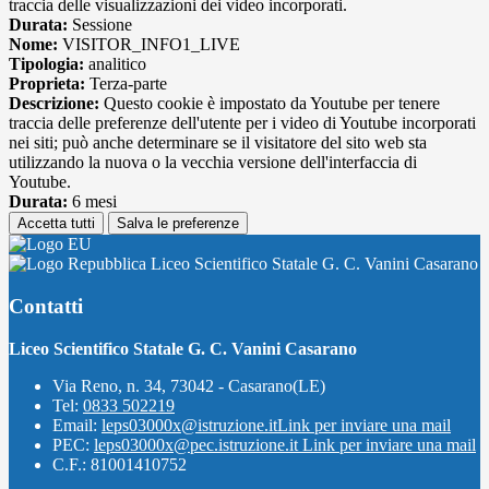
traccia delle visualizzazioni dei video incorporati.
Durata:
Sessione
Nome:
VISITOR_INFO1_LIVE
Tipologia:
analitico
Proprieta:
Terza-parte
Descrizione:
Questo cookie è impostato da Youtube per tenere
traccia delle preferenze dell'utente per i video di Youtube incorporati
nei siti; può anche determinare se il visitatore del sito web sta
utilizzando la nuova o la vecchia versione dell'interfaccia di
Youtube.
Durata:
6 mesi
Accetta tutti
Salva le preferenze
Liceo Scientifico Statale G. C. Vanini Casarano
Contatti
Liceo Scientifico Statale G. C. Vanini Casarano
Via Reno, n. 34, 73042 - Casarano(LE)
Tel:
0833 502219
Email:
leps03000x@istruzione.it
Link per inviare una mail
PEC:
leps03000x@pec.istruzione.it
Link per inviare una mail
C.F.: 81001410752