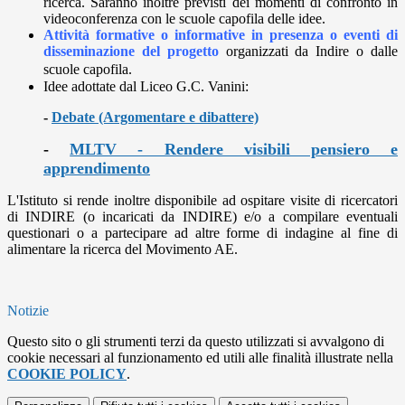
ricerca. Saranno inoltre previsti dei momenti di confronto in
videoconferenza con le scuole capofila delle idee.
Attività formative o informative in presenza o eventi di
disseminazione del progetto
organizzati da Indire o dalle
scuole capofila.
Idee adottate dal Liceo G.C. Vanini:
-
Debate (Argomentare e dibattere)
-
MLTV - Rendere visibili pensiero e
apprendimento
L'Istituto si rende inoltre disponibile ad ospitare visite di ricercatori
di INDIRE (o incaricati da INDIRE) e/o a compilare eventuali
questionari o a partecipare ad altre forme di indagine al fine di
alimentare la ricerca del Movimento AE.
Notizie
Questo sito o gli strumenti terzi da questo utilizzati si avvalgono di
cookie necessari al funzionamento ed utili alle finalità illustrate nella
COOKIE POLICY
.