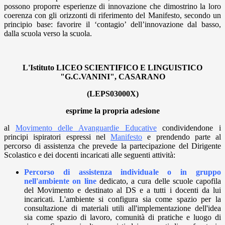
possono proporre esperienze di innovazione che dimostrino la loro
coerenza con gli orizzonti di riferimento del Manifesto, secondo un
principio base: favorire il ‘contagio’ dell’innovazione dal basso,
dalla scuola verso la scuola.
L'Istituto LICEO SCIENTIFICO E LINGUISTICO
"G.C.VANINI", CASARANO
(LEPS03000X)
esprime la propria adesione
al
Movimento delle Avanguardie Educative
condividendone i
principi ispiratori espressi nel
Manifesto
e prendendo parte al
percorso di assistenza che prevede la partecipazione del Dirigente
Scolastico e dei docenti incaricati alle seguenti attività:
Percorso di assistenza individuale o in gruppo
nell'ambiente on line
dedicato, a cura delle scuole capofila
del Movimento e destinato al DS e a tutti i docenti da lui
incaricati. L'ambiente si configura sia come spazio per la
consultazione di materiali utili all'implementazione dell'idea
sia come spazio di lavoro, comunità di pratiche e luogo di