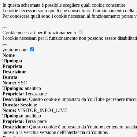
In questa schermata è possibile scegliere quali cookie consentire.
I cookie necessari sono quelli che consentono il funzionamento della pi
Per conoscere quali sono i cookie necessari al funzionamento potete v
Cookie necessari per il funzionamento
I cookie necessari per il funzionamento non possono essere disabilitati.
youtube.com
Nome
Tipologia
Proprieta
Descrizione
Durata
Nome:
YSC
Tipologia:
analitico
Proprieta:
Terza-parte
Descrizione:
Questo cookie è impostato da YouTube per tenere traccia 
Durata:
Sessione
Nome:
VISITOR_INFO1_LIVE
Tipologia:
analitico
Proprieta:
Terza-parte
Descrizione:
Questo cookie è impostato da Youtube per tenere traccia de
nuova o la vecchia versione dell'interfaccia di Youtube.