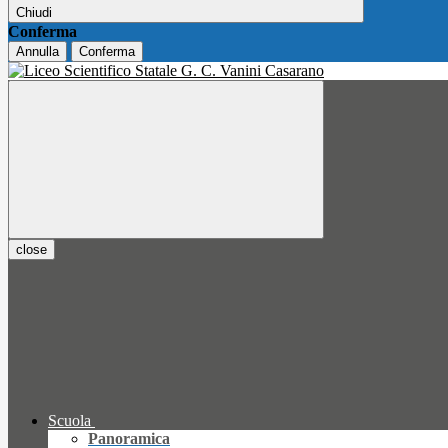
Chiudi
Conferma
Annulla
Conferma
close
Scuola
Panoramica