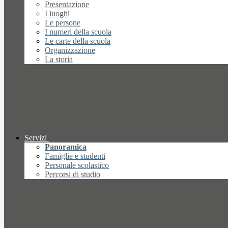
Presentazione
I luoghi
Le persone
I numeri della scuola
Le carte della scuola
Organizzazione
La storia
Servizi
Panoramica
Famiglie e studenti
Personale scolastico
Percorsi di studio