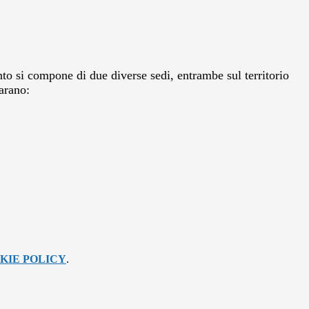
nto si compone di due diverse sedi, entrambe sul territorio
arano:
KIE POLICY
.