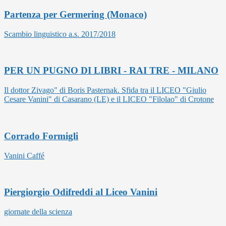
Partenza per Germering (Monaco)
Scambio linguistico a.s. 2017/2018
PER UN PUGNO DI LIBRI - RAI TRE - MILANO
Il dottor Zivago" di Boris Pasternak. Sfida tra il LICEO "Giulio
Cesare Vanini" di Casarano (LE) e il LICEO "Filolao" di Crotone
Corrado Formigli
Vanini Caffé
Piergiorgio Odifreddi al Liceo Vanini
giornate della scienza