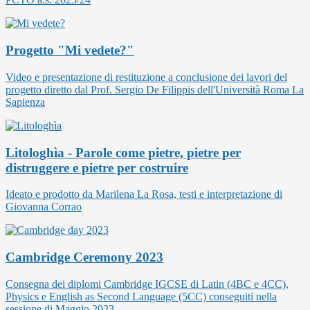
Progetto "Mi vedete?"
Video e presentazione di restituzione a conclusione dei lavori del
progetto diretto dal Prof. Sergio De Filippis dell'Università Roma La
Sapienza
Litologhìa - Parole come pietre, pietre per
distruggere e pietre per costruire
Ideato e prodotto da Marilena La Rosa, testi e interpretazione di
Giovanna Corrao
Cambridge Ceremony 2023
Consegna dei diplomi Cambridge IGCSE di Latin (4BC e 4CC),
Physics e English as Second Language (5CC) conseguiti nella
sessione di Maggio 2023