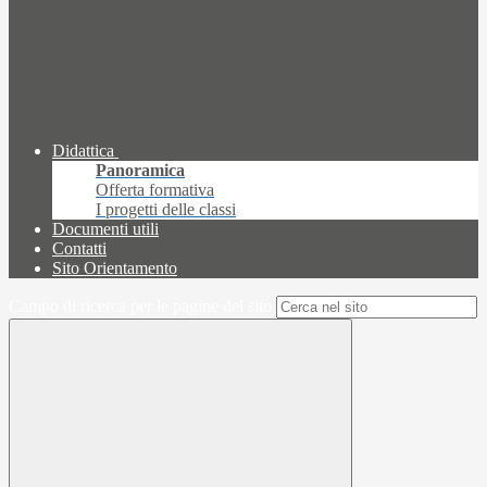
Didattica
Panoramica
Offerta formativa
I progetti delle classi
Documenti utili
Contatti
Sito Orientamento
Campo di ricerca per le pagine del sito