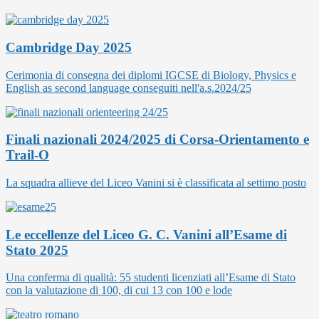
Cambridge Day 2025
Cerimonia di consegna dei diplomi IGCSE di Biology, Physics e
English as second language conseguiti nell'a.s.2024/25
Finali nazionali 2024/2025 di Corsa-Orientamento e
Trail-O
La squadra allieve del Liceo Vanini si è classificata al settimo posto
Le eccellenze del Liceo G. C. Vanini all’Esame di
Stato 2025
Una conferma di qualità: 55 studenti licenziati all’Esame di Stato
con la valutazione di 100, di cui 13 con 100 e lode