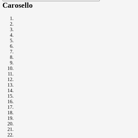
Carosello