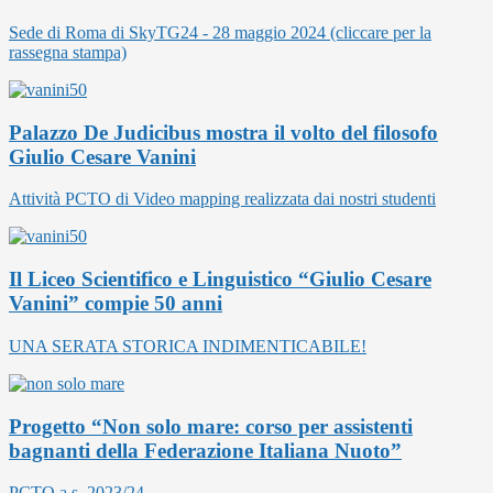
Sede di Roma di SkyTG24 - 28 maggio 2024 (cliccare per la
rassegna stampa)
Palazzo De Judicibus mostra il volto del filosofo
Giulio Cesare Vanini
Attività PCTO di Video mapping realizzata dai nostri studenti
Il Liceo Scientifico e Linguistico “Giulio Cesare
Vanini” compie 50 anni
UNA SERATA STORICA INDIMENTICABILE!
Progetto “Non solo mare: corso per assistenti
bagnanti della Federazione Italiana Nuoto”
PCTO a.s. 2023/24