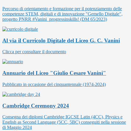
Percorso di orientamento e formazione per il potenziamento delle
competenze STEM, digitali e di innovazione "Gemello Digitale",
progetto PNRR #Vanini_progressinskills! (DM 65/2023)
Al via il Curricolo Digitale del Liceo G. C. Vanini
Clicca per consultare il documento
Annuario del Liceo "Giulio Cesare Vanini"
Pubblicato in occasione del cinquantennale (1974-2024)
Cambridge Ceremony 2024
Consegna dei diplomi Cambridge IGCSE Latin (4CC), Physics e
English as Second Language (5CC, 5BC) conseguiti nella sessione
di Maggio 2024