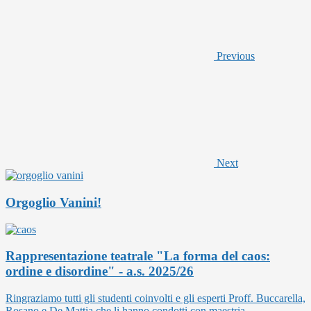
Previous
Next
Orgoglio Vanini!
Rappresentazione teatrale "La forma del caos:
ordine e disordine" - a.s. 2025/26
Ringraziamo tutti gli studenti coinvolti e gli esperti Proff. Buccarella,
Rosano e De Mattia che li hanno condotti con maestria