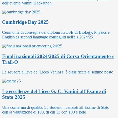
dell’evento Vanini Hackathon
Cambridge Day 2025
Cerimonia di consegna dei diplomi IGCSE di Biology, Physics e
English as second language conseguiti nell'a.s.2024/25
Finali nazionali 2024/2025 di Corsa-Orientamento e
Trail-O
La squadra allieve del Liceo Vanini si è classificata al settimo posto
Le eccellenze del Liceo G. C. Vanini all’Esame di
Stato 2025
Una conferma di qualità: 55 studenti licenziati all’Esame di Stato
con la valutazione di 100, di cui 13 con 100 e lode