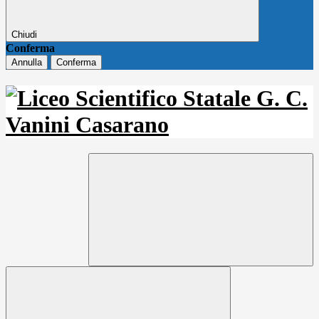
Chiudi
Conferma
Annulla
Conferma