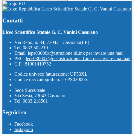
Liceo Scientifico Statale G. C. Vanini Casarano
Contatti
Liceo Scientifico Statale G. C. Vanini Casarano
Via Reno, n. 34, 73042 - Casarano(LE)
Tel:
0833 502219
Email:
leps03000x@istruzione.it
Link per inviare una mail
PEC:
leps03000x@pec.istruzione.it
Link per inviare una mail
C.F.: 81001410752
Codice univoco fatturazione: UF53XL
Codice meccanografico: LEPS03000X
Sede Succursale
Via Sesia, 73042 Casarano
Tel: 0833 218501
Seguici su
Facebook
Instagram