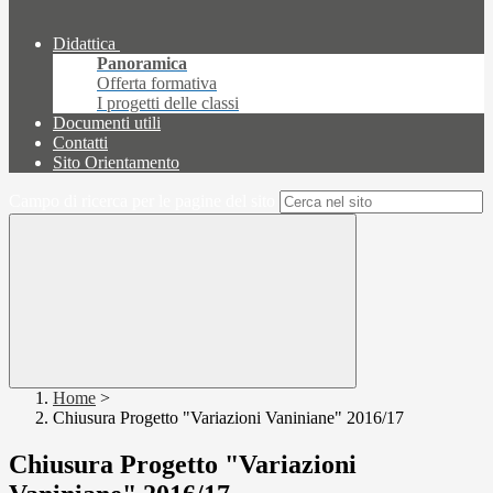
Didattica
Panoramica
Offerta formativa
I progetti delle classi
Documenti utili
Contatti
Sito Orientamento
Campo di ricerca per le pagine del sito
Home
>
Chiusura Progetto "Variazioni Vaniniane" 2016/17
Chiusura Progetto "Variazioni