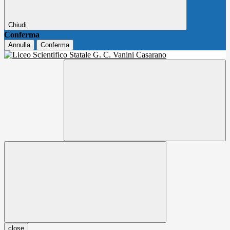
Chiudi
Conferma
Annulla
Conferma
close