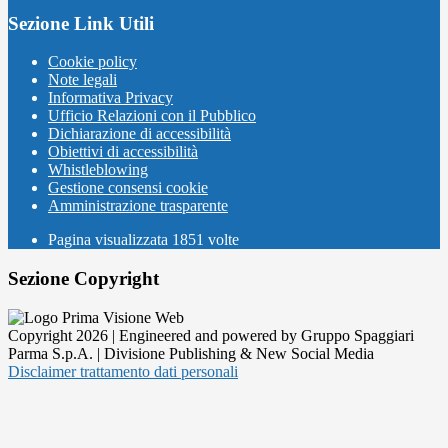
Sezione Link Utili
Cookie policy
Note legali
Informativa Privacy
Ufficio Relazioni con il Pubblico
Dichiarazione di accessibilità
Obiettivi di accessibilità
Whistleblowing
Gestione consensi cookie
Amministrazione trasparente
Pagina visualizzata
1851
volte
Sezione Copyright
Copyright 2026 | Engineered and powered by Gruppo Spaggiari
Parma S.p.A. | Divisione Publishing & New Social Media
Disclaimer trattamento dati personali