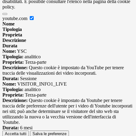
disabilitati. È possibile consultare l'elenco nella pagina della cookie
policy.
youtube.com
Nome
Tipologia
Proprieta
Descrizione
Durata
Nome:
YSC
Tipologia:
analitico
Proprieta:
Terza-parte
Descrizione:
Questo cookie è impostato da YouTube per tenere
traccia delle visualizzazioni dei video incorporati.
Durata:
Sessione
Nome:
VISITOR_INFO1_LIVE
Tipologia:
analitico
Proprieta:
Terza-parte
Descrizione:
Questo cookie è impostato da Youtube per tenere
traccia delle preferenze dell'utente per i video di Youtube incorporati
nei siti; può anche determinare se il visitatore del sito web sta
utilizzando la nuova o la vecchia versione dell'interfaccia di
Youtube.
Durata:
6 mesi
Accetta tutti
Salva le preferenze