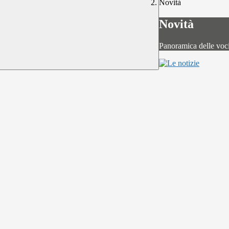
Novità
Novità
Panoramica delle voc