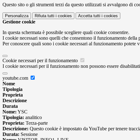
Questo sito o gli strumenti terzi da questo utilizzati si avvalgono di coo
Personalizza
Rifiuta tutti
i cookies
Accetta tutti
i cookies
Gestione cookie
In questa schermata è possibile scegliere quali cookie consentire.
I cookie necessari sono quelli che consentono il funzionamento della pi
Per conoscere quali sono i cookie necessari al funzionamento potete v
Cookie necessari per il funzionamento
I cookie necessari per il funzionamento non possono essere disabilitati.
youtube.com
Nome
Tipologia
Proprieta
Descrizione
Durata
Nome:
YSC
Tipologia:
analitico
Proprieta:
Terza-parte
Descrizione:
Questo cookie è impostato da YouTube per tenere traccia 
Durata:
Sessione
Nome:
VISITOR_INFO1_LIVE