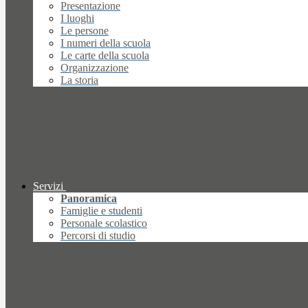
Presentazione
I luoghi
Le persone
I numeri della scuola
Le carte della scuola
Organizzazione
La storia
Servizi
Panoramica
Famiglie e studenti
Personale scolastico
Percorsi di studio