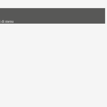
i di menu