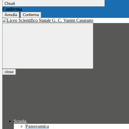
Chiudi
Conferma
Annulla
Conferma
close
Scuola
Panoramica