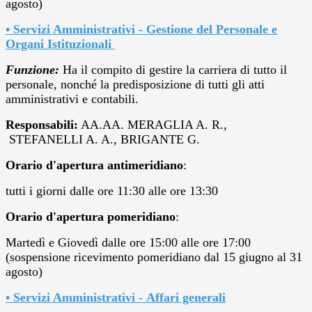
agosto)
• Servizi Amministrativi - Gestione del Personale e
Organi Istituzionali
Funzione:
Ha il compito di gestire la carriera di tutto il
personale, nonché la predisposizione di tutti gli atti
amministrativi e contabili.
Responsabili:
AA.AA. MERAGLIA A. R.,
STEFANELLI A. A., BRIGANTE G.
Orario d'apertura antimeridiano
:
tutti i giorni dalle ore 11:30 alle ore 13:30
Orario d'apertura pomeridiano
:
Martedì e Giovedì dalle ore 15:00 alle ore 17:00
(sospensione ricevimento pomeridiano dal 15 giugno al 31
agosto)
•
Servizi Amministrativi - Affari generali