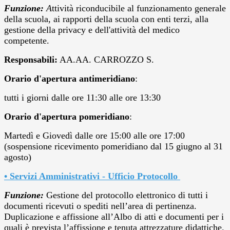
Funzione:
A
ttività riconducibile al funzionamento generale
della scuola, ai rapporti della scuola con enti terzi, alla
gestione della privacy e dell'attività del medico
competente.
Responsabili:
AA.AA. CARROZZO S.
Orario d'apertura antimeridiano
:
tutti i giorni dalle ore 11:30 alle ore 13:30
Orario d'apertura pomeridiano
:
Martedì e Giovedì dalle ore 15:00 alle ore 17:00
(sospensione ricevimento pomeridiano dal 15 giugno al 31
agosto)
• Servizi Amministrativi - Ufficio Protocollo
Funzione:
Gestione del protocollo elettronico di tutti i
documenti ricevuti o spediti nell’area di pertinenza.
Duplicazione e affissione all’Albo di atti e documenti per i
quali è prevista l’affissione e tenuta attrezzature didattiche.