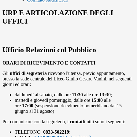
URP E ARTICOLAZIONE DEGLI
UFFICI
Ufficio Relazioni col Pubblico
ORARI DI RICEVIMENTO E CONTATTI
Gli
uffici di segreteria
ricevono l'utenza, previo appuntamento,
presso la sede centrale del Liceo Giulio Cesare Vanini, nei seguenti
giorni ed orari:
dal lunedì al sabato, dalle ore
11:30
alle ore
13:30
;
martedì e giovedì pomeriggio, dalle ore
15:00
alle
ore
17:00
(
sospensione ricevimento pomeridiano dal 15
giugno al 31 agosto)
Per comunicare con la segreteria, i
contatti
utili sono i seguenti:
TELEFONO
0833-502219
;