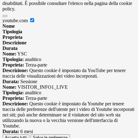
disabilitati. È possibile consultare l'elenco nella pagina della cookie
policy.
youtube.com
Nome
Tipologia
Proprieta
Descrizione
Durata
Nome:
YSC
Tipologia:
analitico
Proprieta:
Terza-parte
Descrizione:
Questo cookie è impostato da YouTube per tenere
traccia delle visualizzazioni dei video incorporati.
Durata:
Sessione
Nome:
VISITOR_INFO1_LIVE
Tipologia:
analitico
Proprieta:
Terza-parte
Descrizione:
Questo cookie è impostato da Youtube per tenere
traccia delle preferenze dell'utente per i video di Youtube incorporati
nei siti; può anche determinare se il visitatore del sito web sta
utilizzando la nuova o la vecchia versione dell'interfaccia di
Youtube.
Durata:
6 mesi
Accetta tutti
Salva le preferenze