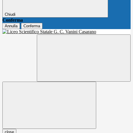
Chiudi
Conferma
Annulla
Conferma
close