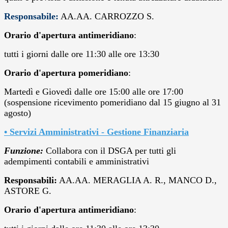
Responsabile:
AA.AA. CARROZZO S.
Orario d'apertura antimeridiano
:
tutti i giorni dalle ore 11:30 alle ore 13:30
Orario d'apertura pomeridiano
:
Martedì e Giovedì dalle ore 15:00 alle ore 17:00
(sospensione ricevimento pomeridiano dal 15 giugno al 31
agosto)
• Servizi Amministrativi -
Gestione Finanziaria
Funzione:
Collabora con il DSGA per tutti gli
adempimenti contabili e amministrativi
Responsabili:
AA.AA. MERAGLIA A. R., MANCO D.,
ASTORE G.
Orario d'apertura antimeridiano
: