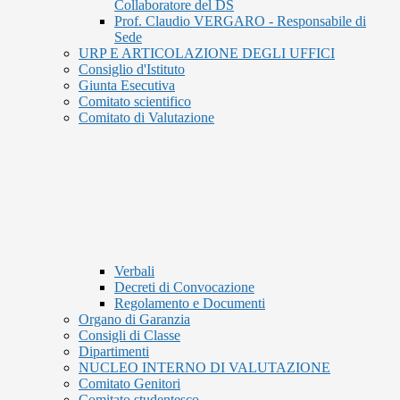
Collaboratore del DS
Prof. Claudio VERGARO - Responsabile di
Sede
URP E ARTICOLAZIONE DEGLI UFFICI
Consiglio d'Istituto
Giunta Esecutiva
Comitato scientifico
Comitato di Valutazione
Verbali
Decreti di Convocazione
Regolamento e Documenti
Organo di Garanzia
Consigli di Classe
Dipartimenti
NUCLEO INTERNO DI VALUTAZIONE
Comitato Genitori
Comitato studentesco