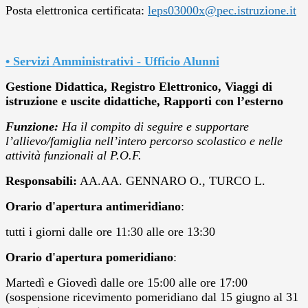
Posta elettronica certificata:
leps03000x@pec.istruzione.it
• Servizi Amministrativi - Ufficio Alunni
Gestione Didattica, Registro Elettronico, Viaggi di
istruzione e uscite didattiche, Rapporti con l’esterno
Funzione:
Ha il compito di seguire e supportare
l’allievo/famiglia nell’intero percorso scolastico e nelle
attività funzionali al P.O.F.
Responsabili:
AA.AA. GENNARO O., TURCO L.
Orario d'apertura antimeridiano
:
tutti i giorni dalle ore 11:30 alle ore 13:30
Orario d'apertura pomeridiano
:
Martedì e Giovedì dalle ore 15:00 alle ore 17:00
(sospensione ricevimento pomeridiano dal 15 giugno al 31