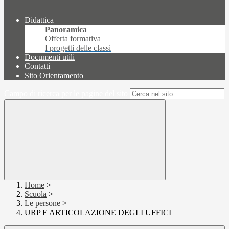
Didattica
Panoramica
Offerta formativa
I progetti delle classi
Documenti utili
Contatti
Sito Orientamento
Campo di ricerca per le pagine del sito
Home
>
Scuola
>
Le persone
>
URP E ARTICOLAZIONE DEGLI UFFICI