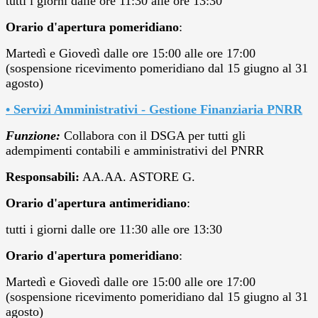
tutti i giorni dalle ore 11:30 alle ore 13:30
Orario d'apertura pomeridiano
:
Martedì e Giovedì dalle ore 15:00 alle ore 17:00
(sospensione ricevimento pomeridiano dal 15 giugno al 31
agosto)
• Servizi Amministrativi -
Gestione Finanziaria PNRR
Funzione:
Collabora con il DSGA per tutti gli
adempimenti contabili e amministrativi del PNRR
Responsabili:
AA.AA. ASTORE G.
Orario d'apertura antimeridiano
:
tutti i giorni dalle ore 11:30 alle ore 13:30
Orario d'apertura pomeridiano
:
Martedì e Giovedì dalle ore 15:00 alle ore 17:00
(sospensione ricevimento pomeridiano dal 15 giugno al 31
agosto)