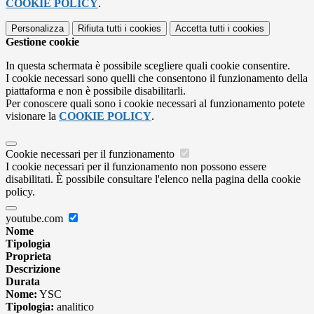
COOKIE POLICY
.
Personalizza
Rifiuta tutti
i cookies
Accetta tutti
i cookies
Gestione cookie
In questa schermata è possibile scegliere quali cookie consentire.
I cookie necessari sono quelli che consentono il funzionamento della
piattaforma e non è possibile disabilitarli.
Per conoscere quali sono i cookie necessari al funzionamento potete
visionare la
COOKIE POLICY
.
Cookie necessari per il funzionamento
I cookie necessari per il funzionamento non possono essere
disabilitati. È possibile consultare l'elenco nella pagina della cookie
policy.
youtube.com
Nome
Tipologia
Proprieta
Descrizione
Durata
Nome:
YSC
Tipologia:
analitico