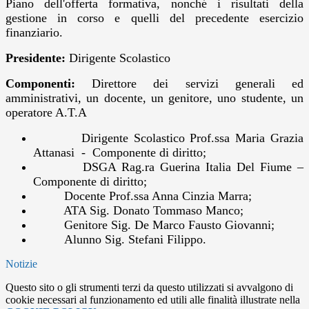
Piano dell'offerta formativa, nonché i risultati della
gestione in corso e quelli del precedente esercizio
finanziario.
Presidente:
Dirigente Scolastico
Componenti:
Direttore dei servizi generali ed
amministrativi, un docente, un genitore, uno studente, un
operatore A.T.A
Dirigente Scolastico Prof.ssa Maria Grazia
Attanasi - Componente di diritto;
DSGA Rag.ra Guerina Italia Del Fiume –
Componente di diritto;
Docente Prof.ssa Anna Cinzia Marra;
ATA Sig. Donato Tommaso Manco;
Genitore Sig. De Marco Fausto Giovanni;
Alunno Sig. Stefani Filippo.
Notizie
Questo sito o gli strumenti terzi da questo utilizzati si avvalgono di
cookie necessari al funzionamento ed utili alle finalità illustrate nella