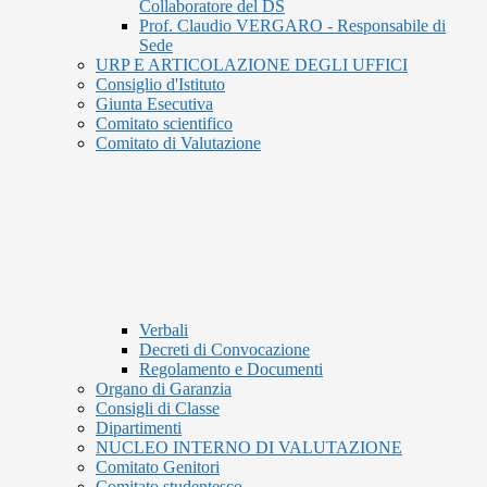
Collaboratore del DS
Prof. Claudio VERGARO - Responsabile di
Sede
URP E ARTICOLAZIONE DEGLI UFFICI
Consiglio d'Istituto
Giunta Esecutiva
Comitato scientifico
Comitato di Valutazione
Verbali
Decreti di Convocazione
Regolamento e Documenti
Organo di Garanzia
Consigli di Classe
Dipartimenti
NUCLEO INTERNO DI VALUTAZIONE
Comitato Genitori
Comitato studentesco