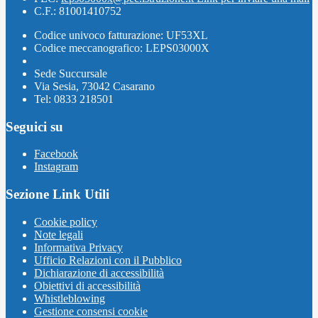
C.F.: 81001410752
Codice univoco fatturazione: UF53XL
Codice meccanografico: LEPS03000X
Sede Succursale
Via Sesia, 73042 Casarano
Tel: 0833 218501
Seguici su
Facebook
Instagram
Sezione Link Utili
Cookie policy
Note legali
Informativa Privacy
Ufficio Relazioni con il Pubblico
Dichiarazione di accessibilità
Obiettivi di accessibilità
Whistleblowing
Gestione consensi cookie