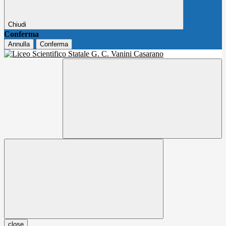
Chiudi
Conferma
Annulla
Conferma
close