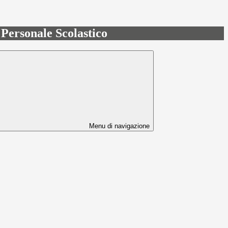
l Personale Scolastico
Menu di navigazione