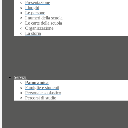
Presentazione
I luoghi
Le persone
I numeri della scuola
Le carte della scuola
Organizzazione
La storia
Servizi
Panoramica
Famiglie e studenti
Personale scolastico
Percorsi di studio