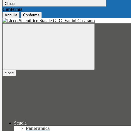
Chiudi
Conferma
Annulla
Conferma
close
Scuola
Panoramica