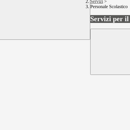
Servizi
>
Personale Scolastico
Servizi per i