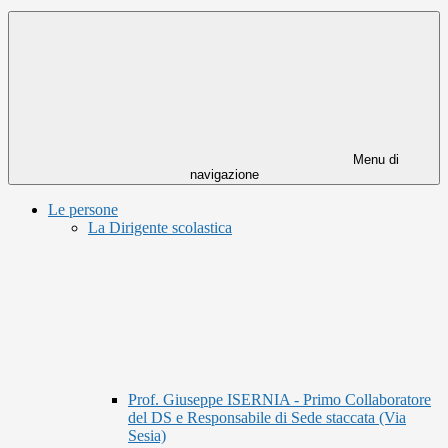
Menu di
navigazione
Le persone
La Dirigente scolastica
Prof. Giuseppe ISERNIA - Primo Collaboratore
del DS e Responsabile di Sede staccata (Via
Sesia)