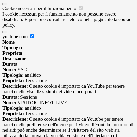
Cookie necessari per il funzionamento
I cookie necessari per il funzionamento non possono essere
disabilitati. È possibile consultare l'elenco nella pagina della cookie
policy.
youtube.com
Nome
Tipologia
Proprieta
Descrizione
Durata
Nome:
YSC
Tipologia:
analitico
Proprieta:
Terza-parte
Descrizione:
Questo cookie è impostato da YouTube per tenere
traccia delle visualizzazioni dei video incorporati.
Durata:
Sessione
Nome:
VISITOR_INFO1_LIVE
Tipologia:
analitico
Proprieta:
Terza-parte
Descrizione:
Questo cookie è impostato da Youtube per tenere
traccia delle preferenze dell'utente per i video di Youtube incorporati
nei siti; può anche determinare se il visitatore del sito web sta
utilizzando la nuova o la vecchia versione dell'interfaccia di