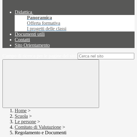
Didattica
Panoramica
Offerta formativa
I progetti delle classi
Documenti utili
Contatti
Sito Orientamento
Campo di ricerca per le pagine del sito
Home
>
Scuola
>
Le persone
>
Comitato di Valutazione
>
Regolamento e Documenti