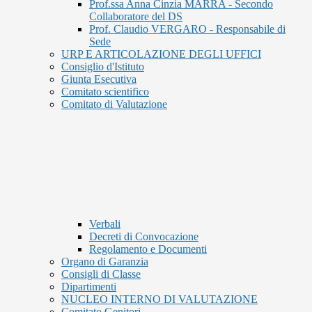
Prof.ssa Anna Cinzia MARRA - Secondo
Collaboratore del DS
Prof. Claudio VERGARO - Responsabile di
Sede
URP E ARTICOLAZIONE DEGLI UFFICI
Consiglio d'Istituto
Giunta Esecutiva
Comitato scientifico
Comitato di Valutazione
Verbali
Decreti di Convocazione
Regolamento e Documenti
Organo di Garanzia
Consigli di Classe
Dipartimenti
NUCLEO INTERNO DI VALUTAZIONE
Comitato Genitori