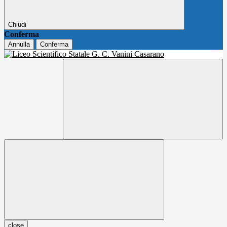
Chiudi
Conferma
Annulla
Conferma
close