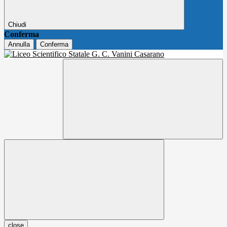
Chiudi
Conferma
Annulla
Conferma
close