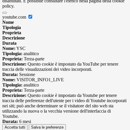
disabilitati. È possibile consultare l'elenco nella pagina della cookie
policy.
youtube.com
Nome
Tipologia
Proprieta
Descrizione
Durata
Nome:
YSC
Tipologia:
analitico
Proprieta:
Terza-parte
Descrizione:
Questo cookie è impostato da YouTube per tenere
traccia delle visualizzazioni dei video incorporati.
Durata:
Sessione
Nome:
VISITOR_INFO1_LIVE
Tipologia:
analitico
Proprieta:
Terza-parte
Descrizione:
Questo cookie è impostato da Youtube per tenere
traccia delle preferenze dell'utente per i video di Youtube incorporati
nei siti; può anche determinare se il visitatore del sito web sta
utilizzando la nuova o la vecchia versione dell'interfaccia di
Youtube.
Durata:
6 mesi
Accetta tutti
Salva le preferenze