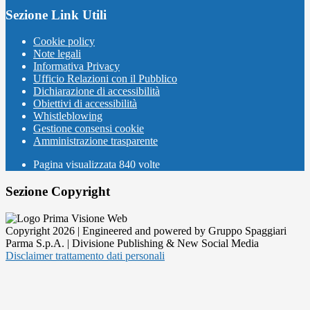
Sezione Link Utili
Cookie policy
Note legali
Informativa Privacy
Ufficio Relazioni con il Pubblico
Dichiarazione di accessibilità
Obiettivi di accessibilità
Whistleblowing
Gestione consensi cookie
Amministrazione trasparente
Pagina visualizzata
840
volte
Sezione Copyright
Copyright 2026 | Engineered and powered by Gruppo Spaggiari
Parma S.p.A. | Divisione Publishing & New Social Media
Disclaimer trattamento dati personali