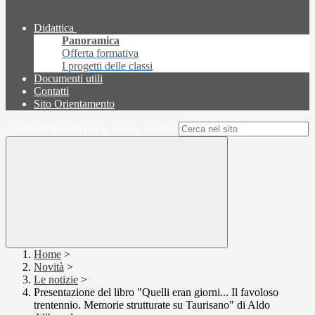
Didattica
Panoramica
Offerta formativa
I progetti delle classi
Documenti utili
Contatti
Sito Orientamento
Campo di ricerca per le pagine del sito
Home
>
Novità
>
Le notizie
>
Presentazione del libro "Quelli eran giorni... Il favoloso
trentennio. Memorie strutturate su Taurisano" di Aldo