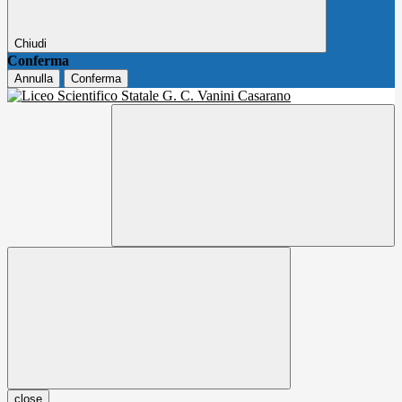
Chiudi
Conferma
Annulla
Conferma
close