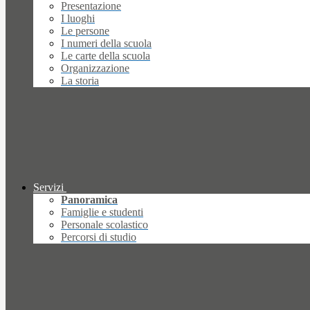
Presentazione
I luoghi
Le persone
I numeri della scuola
Le carte della scuola
Organizzazione
La storia
Servizi
Panoramica
Famiglie e studenti
Personale scolastico
Percorsi di studio