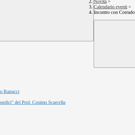
Novità
>
Calendario eventi
>
Incontro con Corrado
do Ranucci
osofici" del Prof. Cosimo Scarcella