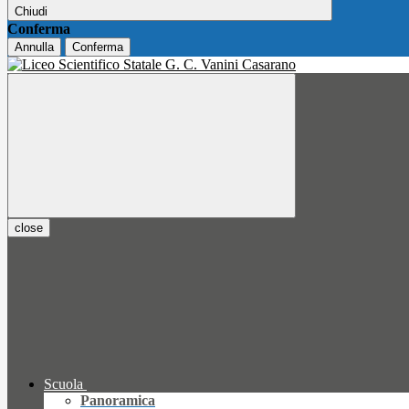
Chiudi
Conferma
Annulla
Conferma
close
Scuola
Panoramica