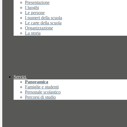
Presentazione
I luoghi
Le persone
I numeri della scuola
Le carte della scuola
Organizzazione
La storia
Servizi
Panoramica
Famiglie e studenti
Personale scolastico
Percorsi di studio