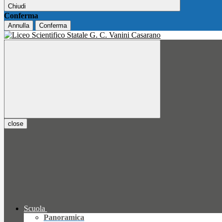
Chiudi
Conferma
Annulla
Conferma
close
Scuola
Panoramica