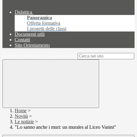
Didattica
Panoramica
Offerta formativa
I progetti delle classi
Documenti utili
Contatti
Sito Orientamento
Campo di ricerca per le pagine del sito
Home
>
Novità
>
Le notizie
>
"Lo sanno anche i muri: un murales al Liceo Vanini"