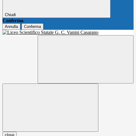
Chiudi
Conferma
Annulla
Conferma
close