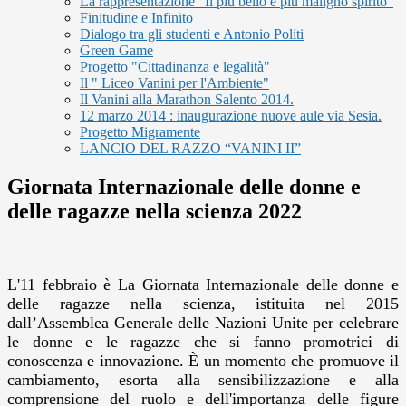
La rappresentazione "Il più bello e più maligno spirito"
Finitudine e Infinito
Dialogo tra gli studenti e Antonio Politi
Green Game
Progetto "Cittadinanza e legalità"
Il " Liceo Vanini per l'Ambiente"
Il Vanini alla Marathon Salento 2014.
12 marzo 2014 : inaugurazione nuove aule via Sesia.
Progetto Migramente
LANCIO DEL RAZZO “VANINI II”
Giornata Internazionale delle donne e
delle ragazze nella scienza 2022
L'11 febbraio è La Giornata Internazionale delle donne e
delle ragazze nella scienza, istituita nel 2015
dall’Assemblea Generale delle Nazioni Unite per celebrare
le donne e le ragazze che si fanno promotrici di
conoscenza e innovazione. È un momento che promuove il
cambiamento, esorta alla sensibilizzazione e alla
comprensione del ruolo e dell'importanza delle figure