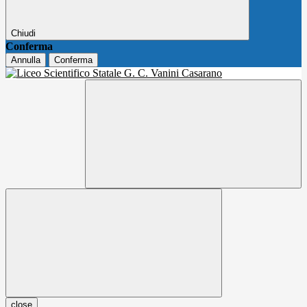
Chiudi
Conferma
Annulla
Conferma
close