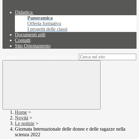
Didattica
Panoramica
Offerta formativa
I progetti delle classi
Documenti utili
Contatti
Sito Orientamento
Campo di ricerca per le pagine del sito
Home
>
Novità
>
Le notizie
>
Giornata Internazionale delle donne e delle ragazze nella
scienza 2022