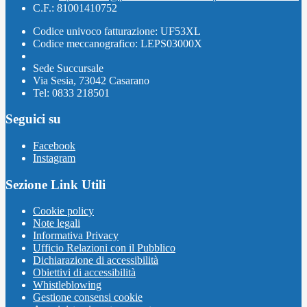
C.F.: 81001410752
Codice univoco fatturazione: UF53XL
Codice meccanografico: LEPS03000X
Sede Succursale
Via Sesia, 73042 Casarano
Tel: 0833 218501
Seguici su
Facebook
Instagram
Sezione Link Utili
Cookie policy
Note legali
Informativa Privacy
Ufficio Relazioni con il Pubblico
Dichiarazione di accessibilità
Obiettivi di accessibilità
Whistleblowing
Gestione consensi cookie