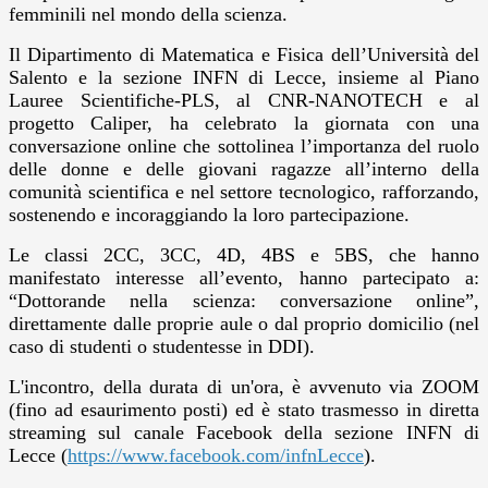
femminili nel mondo della scienza.
Il Dipartimento di Matematica e Fisica dell’Università del
Salento e la sezione INFN di Lecce, insieme al Piano
Lauree Scientifiche-PLS, al CNR-NANOTECH e al
progetto Caliper, ha celebrato la giornata con una
conversazione online che sottolinea l’importanza del ruolo
delle donne e delle giovani ragazze all’interno della
comunità scientifica e nel settore tecnologico, rafforzando,
sostenendo e incoraggiando la loro partecipazione.
Le classi 2CC, 3CC, 4D, 4BS e 5BS, che hanno
manifestato interesse all’evento, hanno partecipato a:
“Dottorande nella scienza: conversazione online”,
direttamente dalle proprie aule o dal proprio domicilio (nel
caso di studenti o studentesse in DDI).
L'incontro, della durata di un'ora, è avvenuto via ZOOM
(fino ad esaurimento posti) ed è stato trasmesso in diretta
streaming sul canale Facebook della sezione INFN di
Lecce (
https://www.facebook.com/infnLecce
).