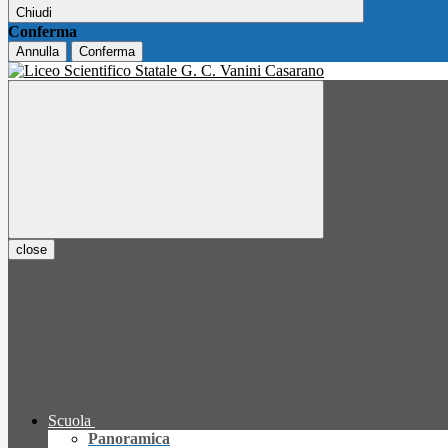
Chiudi
Conferma
Annulla
Conferma
close
Scuola
Panoramica