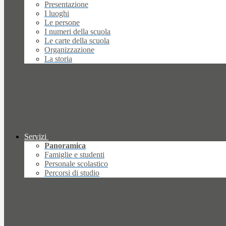
Presentazione
I luoghi
Le persone
I numeri della scuola
Le carte della scuola
Organizzazione
La storia
Servizi
Panoramica
Famiglie e studenti
Personale scolastico
Percorsi di studio