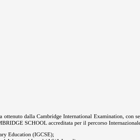
ha ottenuto dalla Cambridge International Examination, con s
IDGE SCHOOL accreditata per il percorso Internazionale C
dary Education (IGCSE);