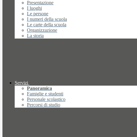
Presentazione
I luoghi
Le persone
I numeri della scuola
Le carte della scuola
Organizzazione
La storia
Servizi
Panoramica
Famiglie e studenti
Personale scolastico
Percorsi di studio