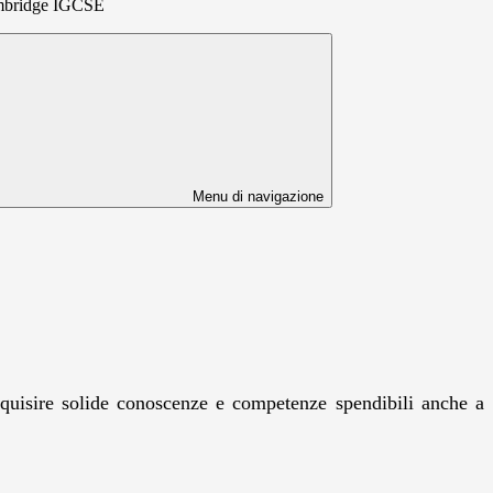
ambridge IGCSE
Menu di navigazione
acquisire solide conoscenze e competenze spendibili anche a