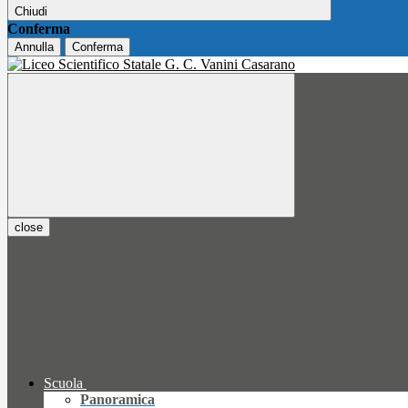
Chiudi
Conferma
Annulla
Conferma
close
Scuola
Panoramica