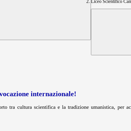
Liceo Scientifico C
 vocazione internazionale!
orto tra cultura scientifica e la tradizione umanistica, per 