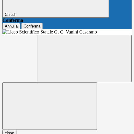
Chiudi
Conferma
Annulla
Conferma
close