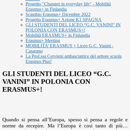
Progetto "Changes in everyday life" - Mobilità
Erasmus+ in Finlandia
Scambio Erasmus+ Dicembre 2022
Progetto Erasmus+ Azione K1 SPAGNA
GLI STUDENTI DEL LICEO “G.C. VANINI” IN
POLONIA CON ERASMUS+!
Mobilità ERASMUS+ in Finlandia
Erasmus+ Meeting
MOBILITA’ ERASMUS + Liceo G.C. Vanini -
Casarano
La Prof.ssa Cervigni ambasciatrice del settore scuola
Erasmus Plus!
GLI STUDENTI DEL LICEO “G.C.
VANINI” IN POLONIA CON
ERASMUS+!
Quando si pensa all’Europa, spesso si pensa a regole e
norme da recepire. Ma l’Europa è cosi tanto di più…