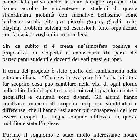
hanno dato prova anche le tante famiglie ospitanti che
hanno accolto le studentesse e studenti di questa
straordinaria mobilità con iniziative bellissime come
barbecue serali, gite per piccoli gruppi, giochi, role-
playing, problem solving ed escursioni, tutto organizzato
con fantasia e voglia di comprendersi.
Sin da subito si è creata un’atmosfera positiva e
propositiva di scoperta e conoscenza da parte dei
partecipanti studenti e docenti dei vari paesi europei.
Il tema del progetto è stato quello dei cambiamenti nella
vita quotidiana - “Changes in everyday life” e ha mirato a
far scoprire cosa può cambiare nella vita di ogni giorno
nelle abitudini dei quattro paesi coinvolti quando i contesti
geografici e culturali sono diversi. Gli alunni hanno
condiviso momenti di scoperta reciproca, similitudini e
differenze, che li hanno resi ancor più consapevoli del loro
essere europei. La lingua comune utilizzata in questa
mobilità è stata l’inglese.
Durante il soggiorno è stato molto interessante notare