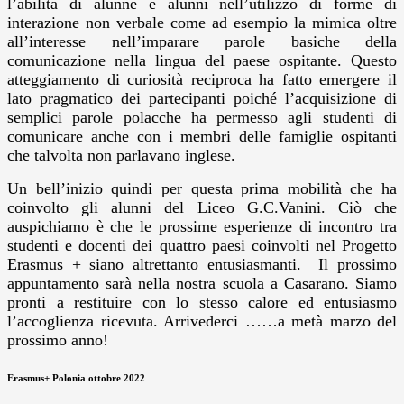
l’abilità di alunne e alunni nell’utilizzo di forme di
interazione non verbale come ad esempio la mimica oltre
all’interesse nell’imparare parole basiche della
comunicazione nella lingua del paese ospitante. Questo
atteggiamento di curiosità reciproca ha fatto emergere il
lato pragmatico dei partecipanti poiché l’acquisizione di
semplici parole polacche ha permesso agli studenti di
comunicare anche con i membri delle famiglie ospitanti
che talvolta non parlavano inglese.
Un bell’inizio quindi per questa prima mobilità che ha
coinvolto gli alunni del Liceo G.C.Vanini. Ciò che
auspichiamo è che le prossime esperienze di incontro tra
studenti e docenti dei quattro paesi coinvolti nel Progetto
Erasmus + siano altrettanto entusiasmanti. Il prossimo
appuntamento sarà nella nostra scuola a Casarano. Siamo
pronti a restituire con lo stesso calore ed entusiasmo
l’accoglienza ricevuta. Arrivederci ……a metà marzo del
prossimo anno!
Erasmus+ Polonia ottobre 2022