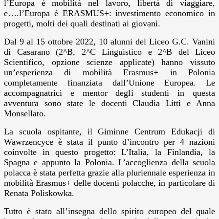
l’Europa è mobilità nel lavoro, libertà di viaggiare,
e….l’Europa è ERASMUS+: investimento economico in
progetti, molti dei quali destinati ai giovani.
Dal 9 al 15 ottobre 2022, 10 alunni del Liceo G.C. Vanini
di Casarano (2^B, 2^C Linguistico e 2^B del Liceo
Scientifico, opzione scienze applicate) hanno vissuto
un’esperienza di mobilità Erasmus+ in Polonia
completamente finanziata dall’Unione Europea. Le
accompagnatrici e mentor degli studenti in questa
avventura sono state le docenti Claudia Litti e Anna
Monsellato.
La scuola ospitante, il Giminne Centrum Edukacji di
Wawrzencyce è stata il punto d’incontro per 4 nazioni
coinvolte in questo progetto: L’Italia, la Finlandia, la
Spagna e appunto la Polonia. L’accoglienza della scuola
polacca è stata perfetta grazie alla pluriennale esperienza in
mobilità Erasmus+ delle docenti polacche, in particolare di
Renata Poliskowka.
Tutto è stato all’insegna dello spirito europeo del quale