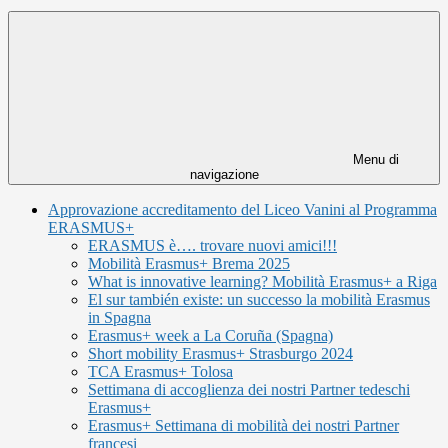
Menu di
navigazione
Approvazione accreditamento del Liceo Vanini al Programma
ERASMUS+
ERASMUS è…. trovare nuovi amici!!!
Mobilità Erasmus+ Brema 2025
What is innovative learning? Mobilità Erasmus+ a Riga
El sur también existe: un successo la mobilità Erasmus
in Spagna
Erasmus+ week a La Coruña (Spagna)
Short mobility Erasmus+ Strasburgo 2024
TCA Erasmus+ Tolosa
Settimana di accoglienza dei nostri Partner tedeschi
Erasmus+
Erasmus+ Settimana di mobilità dei nostri Partner
francesi