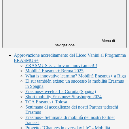
Menu di
navigazione
Approvazione accreditamento del Liceo Vanini al Programma
ERASMUS+
ERASMUS è…. trovare nuovi amici!!!
Mobilità Erasmus+ Brema 2025
What is innovative learning? Mobilità Erasmus+ a Riga
El sur también existe: un successo la mobilità Erasmus
in Spagna
Erasmus+ week a La Coruña (Spagna)
Short mobility Erasmus+ Strasburgo 2024
TCA Erasmus+ Tolosa
Settimana di accoglienza dei nostri Partner tedeschi
Erasmus+
Erasmus+ Settimana di mobilità dei nostri Partner
francesi
Progetto "Changes in everyday life" - Mobilità