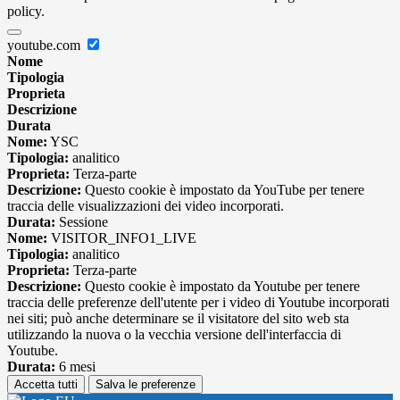
policy.
youtube.com
Nome
Tipologia
Proprieta
Descrizione
Durata
Nome:
YSC
Tipologia:
analitico
Proprieta:
Terza-parte
Descrizione:
Questo cookie è impostato da YouTube per tenere
traccia delle visualizzazioni dei video incorporati.
Durata:
Sessione
Nome:
VISITOR_INFO1_LIVE
Tipologia:
analitico
Proprieta:
Terza-parte
Descrizione:
Questo cookie è impostato da Youtube per tenere
traccia delle preferenze dell'utente per i video di Youtube incorporati
nei siti; può anche determinare se il visitatore del sito web sta
utilizzando la nuova o la vecchia versione dell'interfaccia di
Youtube.
Durata:
6 mesi
Accetta tutti
Salva le preferenze