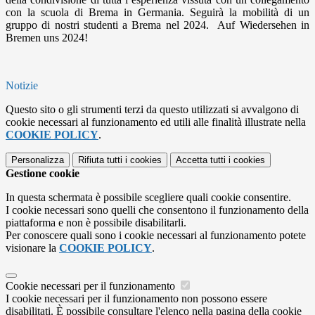
con la scuola di Brema in Germania. Seguirà la mobilità di un
gruppo di nostri studenti a Brema nel 2024.
Auf Wiedersehen in
Bremen uns 2024!
Notizie
Questo sito o gli strumenti terzi da questo utilizzati si avvalgono di
cookie necessari al funzionamento ed utili alle finalità illustrate nella
COOKIE POLICY
.
Personalizza
Rifiuta tutti
i cookies
Accetta tutti
i cookies
Gestione cookie
In questa schermata è possibile scegliere quali cookie consentire.
I cookie necessari sono quelli che consentono il funzionamento della
piattaforma e non è possibile disabilitarli.
Per conoscere quali sono i cookie necessari al funzionamento potete
visionare la
COOKIE POLICY
.
Cookie necessari per il funzionamento
I cookie necessari per il funzionamento non possono essere
disabilitati. È possibile consultare l'elenco nella pagina della cookie