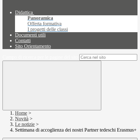
Didattica
Panoramica
Offerta formativa
I progetti delle classi
Documenti utili
Contatti
Sito Orientamento
Campo di ricerca per le pagine del sito
Home
>
Novità
>
Le notizie
>
Settimana di accoglienza dei nostri Partner tedeschi Erasmus+