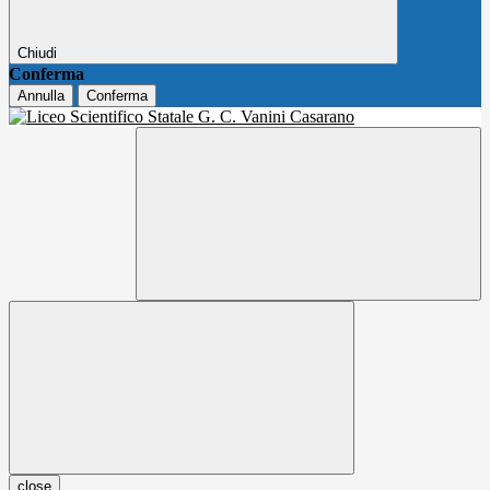
Chiudi
Conferma
Annulla
Conferma
close