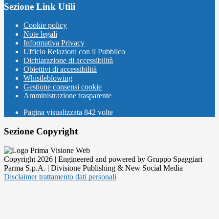
Sezione Link Utili
Cookie policy
Note legali
Informativa Privacy
Ufficio Relazioni con il Pubblico
Dichiarazione di accessibilità
Obiettivi di accessibilità
Whistleblowing
Gestione consensi cookie
Amministrazione trasparente
Pagina visualizzata
842
volte
Sezione Copyright
Copyright 2026 | Engineered and powered by Gruppo Spaggiari
Parma S.p.A. | Divisione Publishing & New Social Media
Disclaimer trattamento dati personali