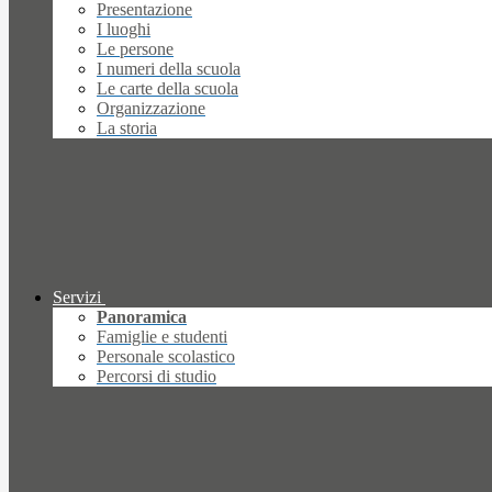
Presentazione
I luoghi
Le persone
I numeri della scuola
Le carte della scuola
Organizzazione
La storia
Servizi
Panoramica
Famiglie e studenti
Personale scolastico
Percorsi di studio