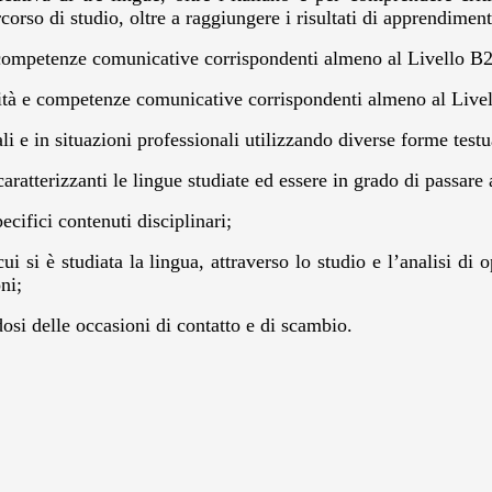
rcorso di studio, oltre a raggiungere i risultati di apprendime
 e competenze comunicative corrispondenti almeno al Livello
alità e competenze comunicative corrispondenti almeno al Li
i e in situazioni professionali utilizzando diverse forme testu
caratterizzanti le lingue studiate ed essere in grado di passare
ecifici contenuti disciplinari;
cui si è studiata la lingua, attraverso lo studio e l’analisi di 
ni;
dosi delle occasioni di contatto e di scambio.