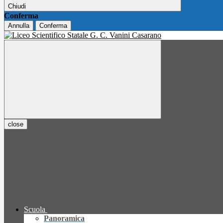
Chiudi
Conferma
Annulla
Conferma
close
Scuola
Panoramica