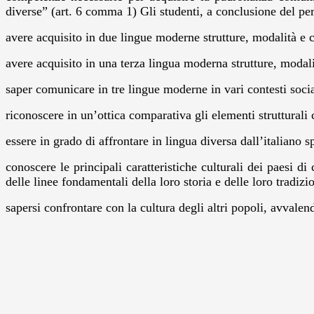
diverse” (art. 6 comma 1) Gli studenti, a conclusione del pe
avere acquisito in due lingue moderne strutture, modalità
avere acquisito in una terza lingua moderna strutture, mod
saper comunicare in tre lingue moderne in vari contesti social
riconoscere in un’ottica comparativa gli elementi strutturali 
essere in grado di affrontare in lingua diversa dall’italiano sp
conoscere le principali caratteristiche culturali dei paesi di 
delle linee fondamentali della loro storia e delle loro tradizio
sapersi confrontare con la cultura degli altri popoli, avvalen