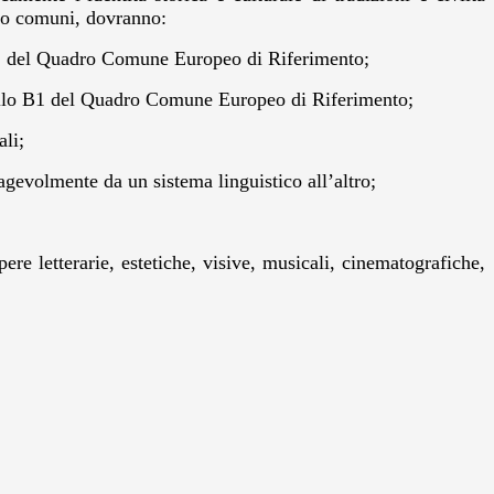
nto comuni, dovranno:
 B2 del Quadro Comune Europeo di Riferimento;
vello B1 del Quadro Comune Europeo di Riferimento;
ali;
 agevolmente da un sistema linguistico all’altro;
opere letterarie, estetiche, visive, musicali, cinematografiche,