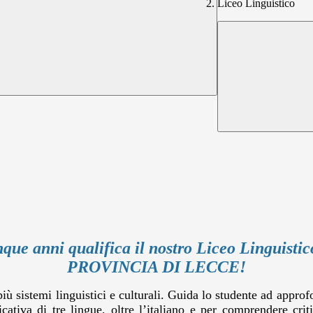
Liceo Linguistico
que anni qualifica il nostro Liceo Lingui
PROVINCIA DI LECCE!
più sistemi linguistici e culturali. Guida lo studente ad approf
iva di tre lingue, oltre l’italiano e per comprendere critica