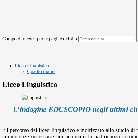
Campo di ricerca per le pagine del sito
Liceo Linguistico
Quadro orario
Liceo Linguistico
L’indagine EDUSCOPIO negli ultimi cin
“Il
percorso del liceo linguistico
è indirizzato allo studio di 
competenze necessarie per acquisire la padronanza comunicat