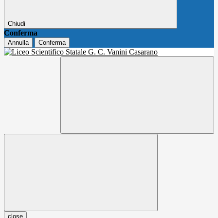
Chiudi
Conferma
Annulla
Conferma
close