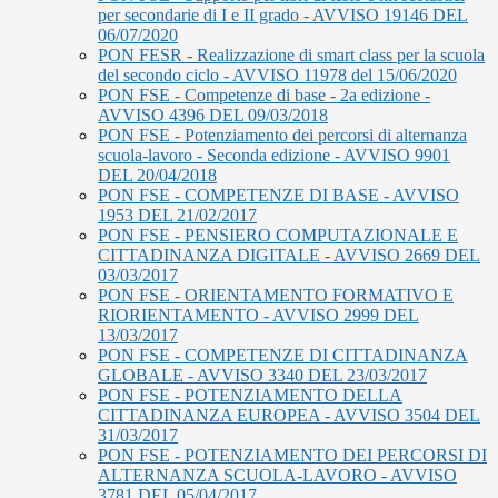
per secondarie di I e II grado - AVVISO 19146 DEL
06/07/2020
PON FESR - Realizzazione di smart class per la scuola
del secondo ciclo - AVVISO 11978 del 15/06/2020
PON FSE - Competenze di base - 2a edizione -
AVVISO 4396 DEL 09/03/2018
PON FSE - Potenziamento dei percorsi di alternanza
scuola-lavoro - Seconda edizione - AVVISO 9901
DEL 20/04/2018
PON FSE - COMPETENZE DI BASE - AVVISO
1953 DEL 21/02/2017
PON FSE - PENSIERO COMPUTAZIONALE E
CITTADINANZA DIGITALE - AVVISO 2669 DEL
03/03/2017
PON FSE - ORIENTAMENTO FORMATIVO E
RIORIENTAMENTO - AVVISO 2999 DEL
13/03/2017
PON FSE - COMPETENZE DI CITTADINANZA
GLOBALE - AVVISO 3340 DEL 23/03/2017
PON FSE - POTENZIAMENTO DELLA
CITTADINANZA EUROPEA - AVVISO 3504 DEL
31/03/2017
PON FSE - POTENZIAMENTO DEI PERCORSI DI
ALTERNANZA SCUOLA-LAVORO - AVVISO
3781 DEL 05/04/2017