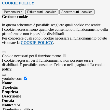
COOKIE POLICY
.
Personalizza
Rifiuta tutti
i cookies
Accetta tutti
i cookies
Gestione cookie
In questa schermata è possibile scegliere quali cookie consentire.
I cookie necessari sono quelli che consentono il funzionamento della
piattaforma e non è possibile disabilitarli.
Per conoscere quali sono i cookie necessari al funzionamento potete
visionare la
COOKIE POLICY
.
Cookie necessari per il funzionamento
I cookie necessari per il funzionamento non possono essere
disabilitati. È possibile consultare l'elenco nella pagina della cookie
policy.
youtube.com
Nome
Tipologia
Proprieta
Descrizione
Durata
Nome:
YSC
Tipologia:
analitico