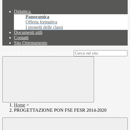
Didattica
Panoramica
Offerta formativa
I progetti delle classi
Documenti utili
Contatti
Sito Orientamento
Campo di ricerca per le pagine del sito
Home
>
PROGETTAZIONE PON FSE FESR 2014-2020