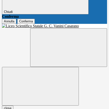
Chiudi
Conferma
Annulla
Conferma
close