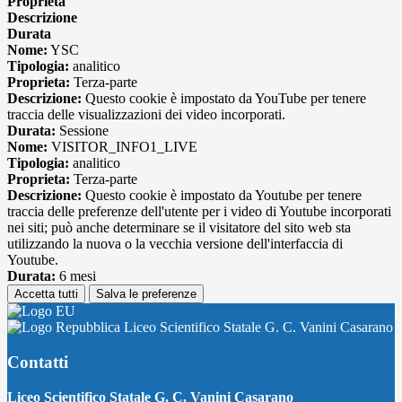
Proprieta
Descrizione
Durata
Nome:
YSC
Tipologia:
analitico
Proprieta:
Terza-parte
Descrizione:
Questo cookie è impostato da YouTube per tenere
traccia delle visualizzazioni dei video incorporati.
Durata:
Sessione
Nome:
VISITOR_INFO1_LIVE
Tipologia:
analitico
Proprieta:
Terza-parte
Descrizione:
Questo cookie è impostato da Youtube per tenere
traccia delle preferenze dell'utente per i video di Youtube incorporati
nei siti; può anche determinare se il visitatore del sito web sta
utilizzando la nuova o la vecchia versione dell'interfaccia di
Youtube.
Durata:
6 mesi
Accetta tutti
Salva le preferenze
Liceo Scientifico Statale G. C. Vanini Casarano
Contatti
Liceo Scientifico Statale G. C. Vanini Casarano