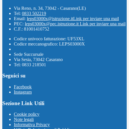
Via Reno, n. 34, 73042 - Casarano(LE)
Tel:
0833 502219
Email:
leps03000x@istruzione.it
Link per inviare una mail
PEC:
leps03000x@pec.istruzione.it
Link per inviare una mail
C.F.: 81001410752
Codice univoco fatturazione: UF53XL
Codice meccanografico: LEPS03000X
Sede Succursale
Via Sesia, 73042 Casarano
Tel: 0833 218501
Seguici su
Facebook
Instagram
Sezione Link Utili
Cookie policy
Note legali
Informativa Privacy