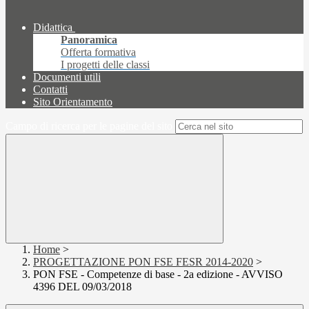
Didattica
Panoramica
Offerta formativa
I progetti delle classi
Documenti utili
Contatti
Sito Orientamento
Campo di ricerca per le pagine del sito
Home
>
PROGETTAZIONE PON FSE FESR 2014-2020
>
PON FSE - Competenze di base - 2a edizione - AVVISO
4396 DEL 09/03/2018