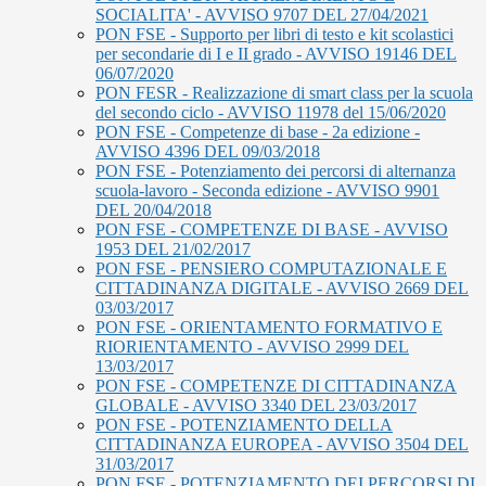
SOCIALITA' - AVVISO 9707 DEL 27/04/2021
PON FSE - Supporto per libri di testo e kit scolastici
per secondarie di I e II grado - AVVISO 19146 DEL
06/07/2020
PON FESR - Realizzazione di smart class per la scuola
del secondo ciclo - AVVISO 11978 del 15/06/2020
PON FSE - Competenze di base - 2a edizione -
AVVISO 4396 DEL 09/03/2018
PON FSE - Potenziamento dei percorsi di alternanza
scuola-lavoro - Seconda edizione - AVVISO 9901
DEL 20/04/2018
PON FSE - COMPETENZE DI BASE - AVVISO
1953 DEL 21/02/2017
PON FSE - PENSIERO COMPUTAZIONALE E
CITTADINANZA DIGITALE - AVVISO 2669 DEL
03/03/2017
PON FSE - ORIENTAMENTO FORMATIVO E
RIORIENTAMENTO - AVVISO 2999 DEL
13/03/2017
PON FSE - COMPETENZE DI CITTADINANZA
GLOBALE - AVVISO 3340 DEL 23/03/2017
PON FSE - POTENZIAMENTO DELLA
CITTADINANZA EUROPEA - AVVISO 3504 DEL
31/03/2017
PON FSE - POTENZIAMENTO DEI PERCORSI DI