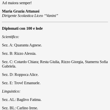
Ad maiora semper!
Maria Grazia Attanasi
Dirigente Scolastica Liceo “Vanini”
Diplomati con 100 e lode
Scientifico:
Sez. A: Quaranta Agnese.
Sez. B: Rizzo Alessia.
Sez. C: Cotardo Chiara; Resta Giulia, Rizzo Giorgia, Stamerra Sofia
Gabriela.
Sez. D: Roppoca Alice.
Sez. E: Trové Emanuele.
Linguistico:
Sez. AL: Baglivo Fatima.
Sez. BL: Carlino Irene.