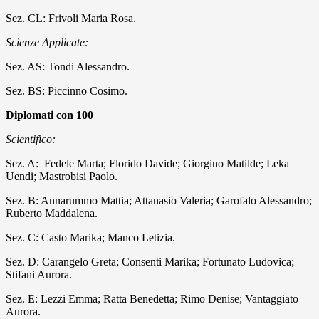
Sez. CL: Frivoli Maria Rosa.
Scienze Applicate:
Sez. AS: Tondi Alessandro.
Sez. BS: Piccinno Cosimo.
Diplomati con 100
Scientifico:
Sez. A: Fedele Marta; Florido Davide; Giorgino Matilde; Leka
Uendi; Mastrobisi Paolo.
Sez. B: Annarummo Mattia; Attanasio Valeria; Garofalo Alessandro;
Ruberto Maddalena.
Sez. C: Casto Marika; Manco Letizia.
Sez. D: Carangelo Greta; Consenti Marika; Fortunato Ludovica;
Stifani Aurora.
Sez. E: Lezzi Emma; Ratta Benedetta; Rimo Denise; Vantaggiato
Aurora.