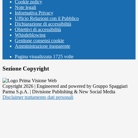
Cookie policy
Note legali
Informativa Privacy
Ufficio Relazioni con il Pubblico
Dichiarazione di accessibilità
Obiettivi di accessibilità
Whistleblowing
Gestione consensi cookie
Amministrazione trasparente
Pagina visualizzata
1725
volte
Sezione Copyright
Copyright 2026 | Engineered and powered by Gruppo Spaggiari
Parma S.p.A. | Divisione Publishing & New Social Media
Disclaimer trattamento dati personali