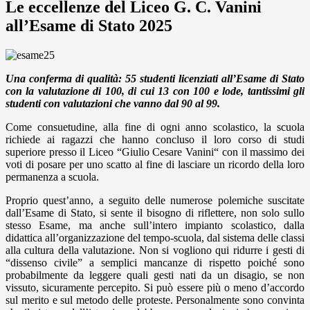
Le eccellenze del Liceo G. C. Vanini
all’Esame di Stato 2025
Una conferma di qualità:
55 studenti licenziati all’Esame di Stato
con la valutazione di 100, di cui 13 con 100 e lode, tantissimi gli
studenti con valutazioni che vanno dal 90 al 99.
Come consuetudine, alla fine di ogni anno scolastico, la scuola
richiede ai ragazzi che hanno concluso il loro corso di studi
superiore presso il Liceo “Giulio Cesare Vanini“ con il massimo dei
voti di posare per uno scatto al fine di lasciare un ricordo della loro
permanenza a scuola.
Proprio quest’anno, a seguito delle numerose polemiche suscitate
dall’Esame di Stato, si sente il bisogno di riflettere, non solo sullo
stesso Esame, ma anche sull’intero impianto scolastico, dalla
didattica all’organizzazione del tempo-scuola, dal sistema delle classi
alla cultura della valutazione. Non si vogliono qui ridurre i gesti di
“dissenso civile” a semplici mancanze di rispetto poiché sono
probabilmente da leggere quali gesti nati da un disagio, se non
vissuto, sicuramente percepito. Si può essere più o meno d’accordo
sul merito e sul metodo delle proteste. Personalmente sono convinta