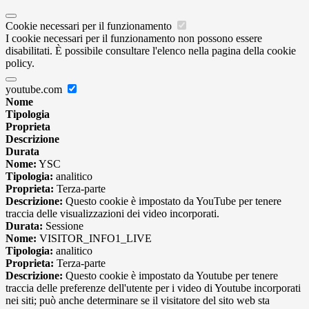
Cookie necessari per il funzionamento
I cookie necessari per il funzionamento non possono essere
disabilitati. È possibile consultare l'elenco nella pagina della cookie
policy.
youtube.com
Nome
Tipologia
Proprieta
Descrizione
Durata
Nome:
YSC
Tipologia:
analitico
Proprieta:
Terza-parte
Descrizione:
Questo cookie è impostato da YouTube per tenere
traccia delle visualizzazioni dei video incorporati.
Durata:
Sessione
Nome:
VISITOR_INFO1_LIVE
Tipologia:
analitico
Proprieta:
Terza-parte
Descrizione:
Questo cookie è impostato da Youtube per tenere
traccia delle preferenze dell'utente per i video di Youtube incorporati
nei siti; può anche determinare se il visitatore del sito web sta