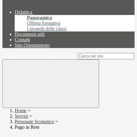
Didattica
Panoramica
Offerta formativa
I progetti delle classi
Documenti utili
Contatti
Sito Orientamento
Campo di ricerca per le pagine del sito
Home
>
Servizi
>
Personale Scolastico
>
Pago in Rete