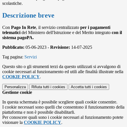
scolastiche.
Descrizione breve
Con
Pago In Rete
, il servizio centralizzato
per i pagamenti
telematici
del Ministero dell'Istruzione e del Merito integrato
con il
sistema pagoPA.
Pubblicato:
05-06-2023 -
Revisione:
14-07-2025
Tag pagina:
Servizi
Questo sito o gli strumenti terzi da questo utilizzati si avvalgono di
cookie necessari al funzionamento ed utili alle finalità illustrate nella
COOKIE POLICY
.
Personalizza
Rifiuta tutti
i cookies
Accetta tutti
i cookies
Gestione cookie
In questa schermata è possibile scegliere quali cookie consentire.
I cookie necessari sono quelli che consentono il funzionamento della
piattaforma e non è possibile disabilitarli.
Per conoscere quali sono i cookie necessari al funzionamento potete
visionare la
COOKIE POLICY
.