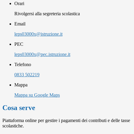
Orari
Rivolgersi alla segreteria scolastica
Email
leps03000x@istruzione.it
PEC
leps03000x@pec.istruzione.it
Telefono
0833 502219
Mappa
Mappa su Google Maps
Cosa serve
Piattaforma online per gestire i pagamenti dei contributi e delle tasse
scolastiche.