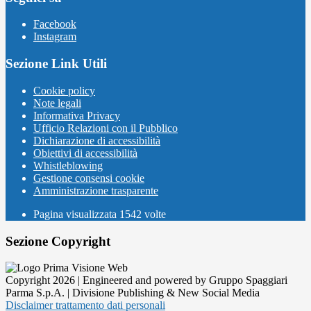
Facebook
Instagram
Sezione Link Utili
Cookie policy
Note legali
Informativa Privacy
Ufficio Relazioni con il Pubblico
Dichiarazione di accessibilità
Obiettivi di accessibilità
Whistleblowing
Gestione consensi cookie
Amministrazione trasparente
Pagina visualizzata
1542
volte
Sezione Copyright
Copyright 2026 | Engineered and powered by Gruppo Spaggiari
Parma S.p.A. | Divisione Publishing & New Social Media
Disclaimer trattamento dati personali