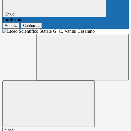
Chiudi
Conferma
Annulla
Conferma
close