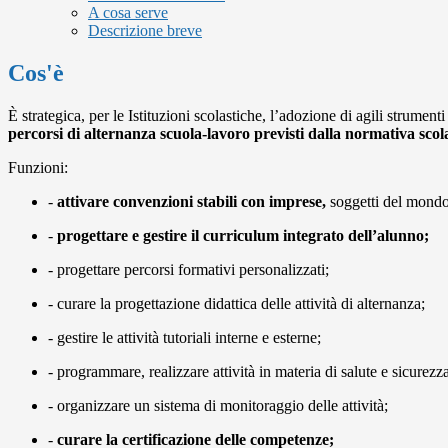
A cosa serve
Descrizione breve
Cos'è
È strategica, per le Istituzioni scolastiche, l’adozione di agili strumenti
percorsi di alternanza scuola-lavoro previsti dalla normativa scola
Funzioni:
-
attivare convenzioni stabili con imprese,
soggetti del mondo
-
progettare e gestire il curriculum integrato dell’alunno;
- progettare percorsi formativi personalizzati;
- curare la progettazione didattica delle attività di alternanza;
- gestire le attività tutoriali interne e esterne;
- programmare, realizzare attività in materia di salute e sicurezza
- organizzare un sistema di monitoraggio delle attività;
-
curare la certificazione delle competenze;