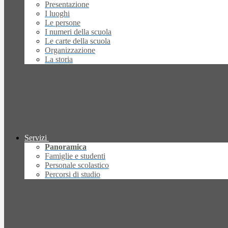
Presentazione
I luoghi
Le persone
I numeri della scuola
Le carte della scuola
Organizzazione
La storia
Servizi
Panoramica
Famiglie e studenti
Personale scolastico
Percorsi di studio