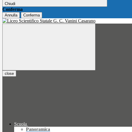
Chiudi
Conferma
Annulla
Conferma
close
Scuola
Panoramica