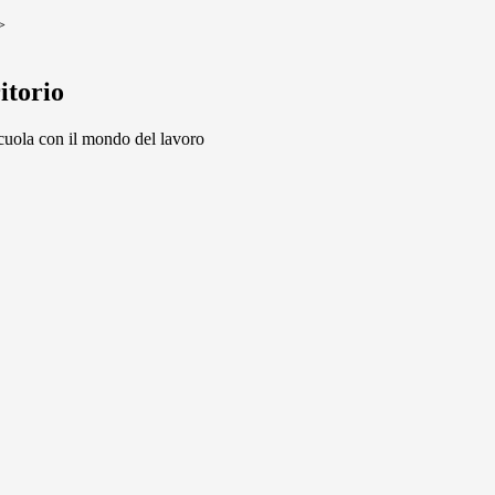
>
itorio
scuola con il mondo del lavoro