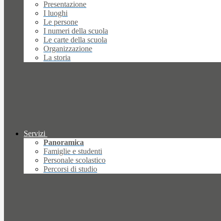
Presentazione
I luoghi
Le persone
I numeri della scuola
Le carte della scuola
Organizzazione
La storia
Servizi
Panoramica
Famiglie e studenti
Personale scolastico
Percorsi di studio