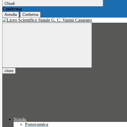
Chiudi
Conferma
Annulla
Conferma
close
Scuola
Panoramica