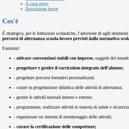
A cosa serve
Descrizione breve
Cos'è
È strategica, per le Istituzioni scolastiche, l’adozione di agili strumenti
percorsi di alternanza scuola-lavoro previsti dalla normativa scola
Funzioni:
-
attivare convenzioni stabili con imprese,
soggetti del mondo
-
progettare e gestire il curriculum integrato dell’alunno;
- progettare percorsi formativi personalizzati;
- curare la progettazione didattica delle attività di alternanza;
- gestire le attività tutoriali interne e esterne;
- programmare, realizzare attività in materia di salute e sicurezza
- organizzare un sistema di monitoraggio delle attività;
-
curare la certificazione delle competenze;