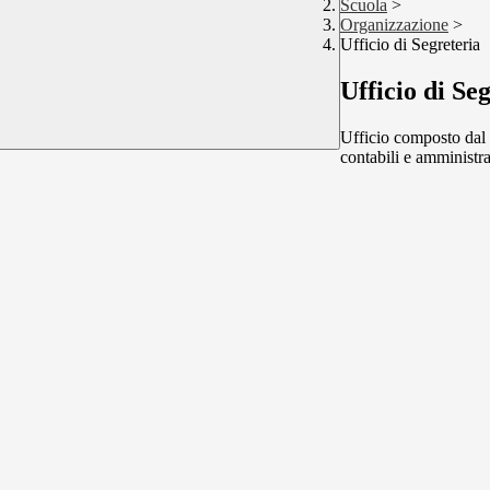
Scuola
>
Organizzazione
>
Ufficio di Segreteria
Ufficio di Se
Ufficio composto dal 
contabili e amministrat