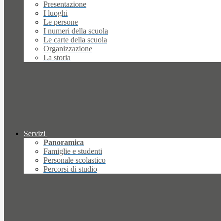
Presentazione
I luoghi
Le persone
I numeri della scuola
Le carte della scuola
Organizzazione
La storia
Servizi
Panoramica
Famiglie e studenti
Personale scolastico
Percorsi di studio