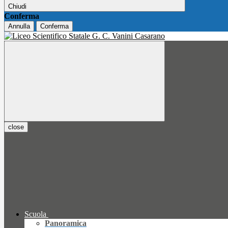
Chiudi
Conferma
Annulla
Conferma
close
Scuola
Panoramica