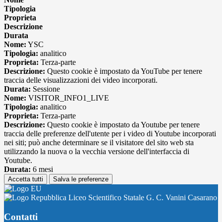
Tipologia
Proprieta
Descrizione
Durata
Nome:
YSC
Tipologia:
analitico
Proprieta:
Terza-parte
Descrizione:
Questo cookie è impostato da YouTube per tenere
traccia delle visualizzazioni dei video incorporati.
Durata:
Sessione
Nome:
VISITOR_INFO1_LIVE
Tipologia:
analitico
Proprieta:
Terza-parte
Descrizione:
Questo cookie è impostato da Youtube per tenere
traccia delle preferenze dell'utente per i video di Youtube incorporati
nei siti; può anche determinare se il visitatore del sito web sta
utilizzando la nuova o la vecchia versione dell'interfaccia di
Youtube.
Durata:
6 mesi
Accetta tutti
Salva le preferenze
Liceo Scientifico Statale G. C. Vanini Casarano
Contatti