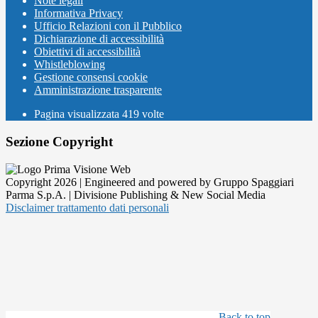
Note legali
Informativa Privacy
Ufficio Relazioni con il Pubblico
Dichiarazione di accessibilità
Obiettivi di accessibilità
Whistleblowing
Gestione consensi cookie
Amministrazione trasparente
Pagina visualizzata
419
volte
Sezione Copyright
Copyright 2026 | Engineered and powered by Gruppo Spaggiari
Parma S.p.A. | Divisione Publishing & New Social Media
Disclaimer trattamento dati personali
Back to top