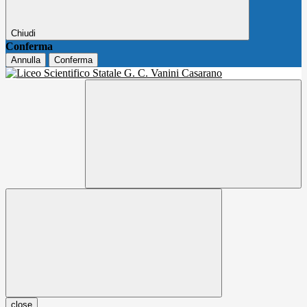
Chiudi
Conferma
Annulla
Conferma
close