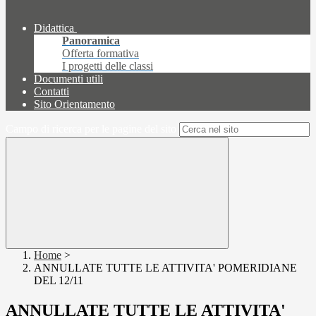
Didattica
Panoramica
Offerta formativa
I progetti delle classi
Documenti utili
Contatti
Sito Orientamento
Campo di ricerca per le pagine del sito
Home
>
ANNULLATE TUTTE LE ATTIVITA' POMERIDIANE
DEL 12/11
ANNULLATE TUTTE LE ATTIVITA'