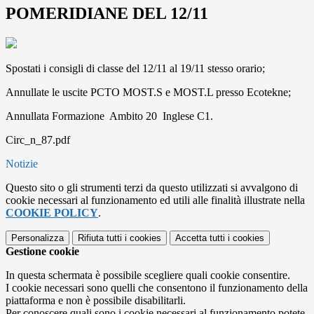
POMERIDIANE DEL 12/11
Spostati i consigli di classe del 12/11 al 19/11 stesso orario;
Annullate le uscite PCTO MOST.S e MOST.L presso Ecotekne;
Annullata Formazione Ambito 20 Inglese C1.
Circ_n_87.pdf
Notizie
Questo sito o gli strumenti terzi da questo utilizzati si avvalgono di
cookie necessari al funzionamento ed utili alle finalità illustrate nella
COOKIE POLICY
.
Personalizza
Rifiuta tutti
i cookies
Accetta tutti
i cookies
Gestione cookie
In questa schermata è possibile scegliere quali cookie consentire.
I cookie necessari sono quelli che consentono il funzionamento della
piattaforma e non è possibile disabilitarli.
Per conoscere quali sono i cookie necessari al funzionamento potete