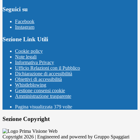
Seguici su
Facebook
Instagram
Sezione Link Utili
Cookie policy
Note legali
Informativa Privacy
Ufficio Relazioni con il Pubblico
Dichiarazione di accessibilità
Obiettivi di accessibilità
Whistleblowing
Gestione consensi cookie
Amministrazione trasparente
Pagina visualizzata
379
volte
Sezione Copyright
Copyright 2026 | Engineered and powered by Gruppo Spaggiari