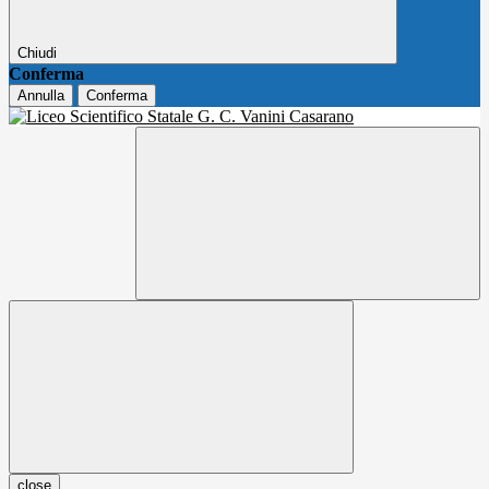
Chiudi
Conferma
Annulla
Conferma
close