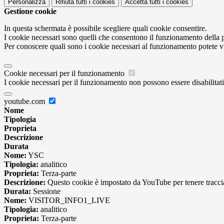
Personalizza
Rifiuta tutti
i cookies
Accetta tutti
i cookies
Gestione cookie
In questa schermata è possibile scegliere quali cookie consentire.
I cookie necessari sono quelli che consentono il funzionamento della pi
Per conoscere quali sono i cookie necessari al funzionamento potete v
Cookie necessari per il funzionamento
I cookie necessari per il funzionamento non possono essere disabilitati.
youtube.com
Nome
Tipologia
Proprieta
Descrizione
Durata
Nome:
YSC
Tipologia:
analitico
Proprieta:
Terza-parte
Descrizione:
Questo cookie è impostato da YouTube per tenere traccia 
Durata:
Sessione
Nome:
VISITOR_INFO1_LIVE
Tipologia:
analitico
Proprieta:
Terza-parte