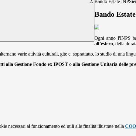
Bando Estate INPSie
Bando Estate
Ogni anno l'INPS b
all’estero
, della dura
ternano varie attività culturali, gite e, soprattutto, lo studio di una lingu
itti alla Gestione Fondo ex IPOST o alla Gestione Unitaria delle prest
kie necessari al funzionamento ed utili alle finalità illustrate nella
COO