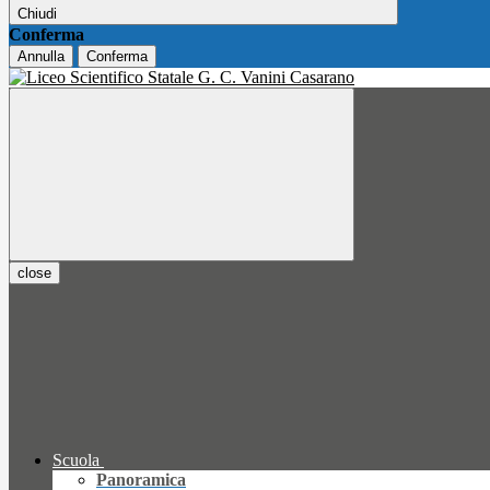
Chiudi
Conferma
Annulla
Conferma
close
Scuola
Panoramica