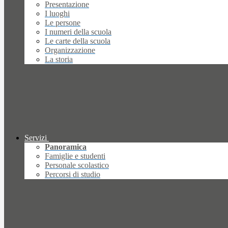
Presentazione
I luoghi
Le persone
I numeri della scuola
Le carte della scuola
Organizzazione
La storia
Servizi
Panoramica
Famiglie e studenti
Personale scolastico
Percorsi di studio