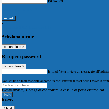
Password
Password dimenticata?
-
Entra con SPID
Entra con CIE
Seleziona utente
button close
×
Recupero password
button close
×
E-mail
Verrà inviato un messaggio all'indirizz
Non hai una e-mail associata al nome utente? Effettua il reset della password tram
E-mail inviata, si prega di controllare la casella di posta elettronica!
Errore
Chiudi