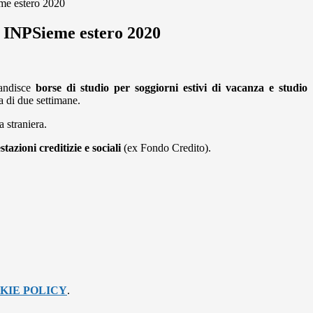
me estero 2020
 INPSieme estero 2020
andisce
borse di studio per soggiorni estivi di vacanza e studio
ta di due settimane.
a straniera.
azioni creditizie e sociali
(ex Fondo Credito).
KIE POLICY
.