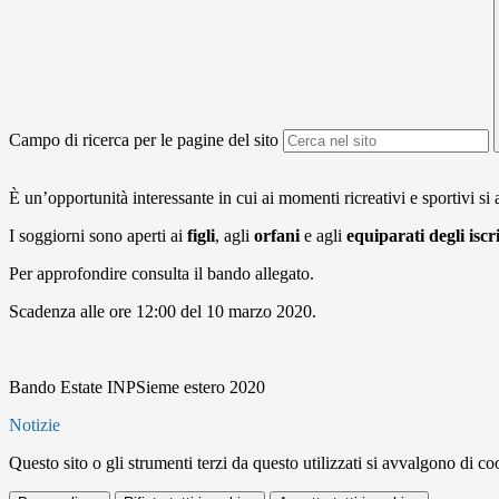
Campo di ricerca per le pagine del sito
È un’opportunità interessante in cui ai momenti ricreativi e sportivi si al
I soggiorni sono aperti ai
figli
, agli
orfani
e agli
equiparati degli iscr
Per approfondire consulta il bando allegato.
Scadenza alle ore 12:00 del 10 marzo 2020.
Bando Estate INPSieme estero 2020
Notizie
Questo sito o gli strumenti terzi da questo utilizzati si avvalgono di coo