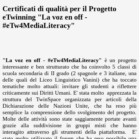
Certificati di qualità per il Progetto
eTwinning "La voz en off -
#eTw4MediaLiteracy"
"La voz en off - #eTw4MediaLiteracy"
è un progetto
interessante e ben strutturato che ha coinvolto 5 classi di
scuola secondaria di II grado (2 spagnole e 3 italiane, una
delle quali del Liceo Linguistico Vanini) che ha toccato
tematiche molto attuali: invitare gli studenti a riflettere
criticamente sui Diritti Umani. E' stata molto apprezzata la
struttura del TwinSpace organizzata per articoli della
Dichiarazione delle Nazioni Unite, che ha reso più
semplice la comprensione dello svolgimento del progetto.
Molte delle attività sono state saggiamente portate avanti
grazie alla suddivisione in gruppi misti che hanno
interagito attraverso gli strumenti della piattaforma. E'
stato molto utilizzato il forum che ha reso possibile una