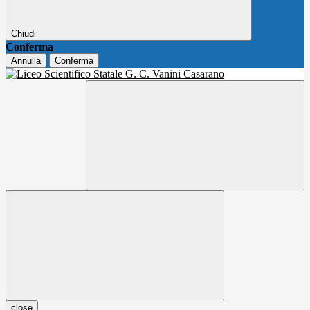
Chiudi
Conferma
Annulla
Conferma
close