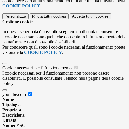
cookie necessari al funzionamento ed utili alle finalità illustrate nella
COOKIE POLICY
.
Personalizza
Rifiuta tutti
i cookies
Accetta tutti
i cookies
Gestione cookie
In questa schermata è possibile scegliere quali cookie consentire.
I cookie necessari sono quelli che consentono il funzionamento della
piattaforma e non è possibile disabilitarli.
Per conoscere quali sono i cookie necessari al funzionamento potete
visionare la
COOKIE POLICY
.
Cookie necessari per il funzionamento
I cookie necessari per il funzionamento non possono essere
disabilitati. È possibile consultare l'elenco nella pagina della cookie
policy.
youtube.com
Nome
Tipologia
Proprieta
Descrizione
Durata
Nome:
YSC