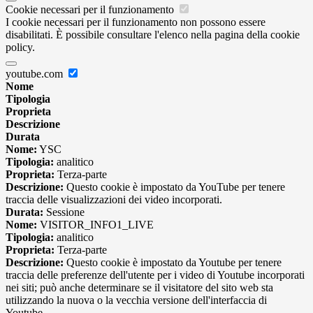
Cookie necessari per il funzionamento
I cookie necessari per il funzionamento non possono essere
disabilitati. È possibile consultare l'elenco nella pagina della cookie
policy.
youtube.com
Nome
Tipologia
Proprieta
Descrizione
Durata
Nome:
YSC
Tipologia:
analitico
Proprieta:
Terza-parte
Descrizione:
Questo cookie è impostato da YouTube per tenere
traccia delle visualizzazioni dei video incorporati.
Durata:
Sessione
Nome:
VISITOR_INFO1_LIVE
Tipologia:
analitico
Proprieta:
Terza-parte
Descrizione:
Questo cookie è impostato da Youtube per tenere
traccia delle preferenze dell'utente per i video di Youtube incorporati
nei siti; può anche determinare se il visitatore del sito web sta
utilizzando la nuova o la vecchia versione dell'interfaccia di
Youtube.