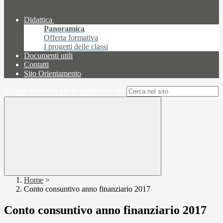
Didattica
Panoramica
Offerta formativa
I progetti delle classi
Documenti utili
Contatti
Sito Orientamento
Campo di ricerca per le pagine del sito
Home
>
Conto consuntivo anno finanziario 2017
Conto consuntivo anno finanziario 2017