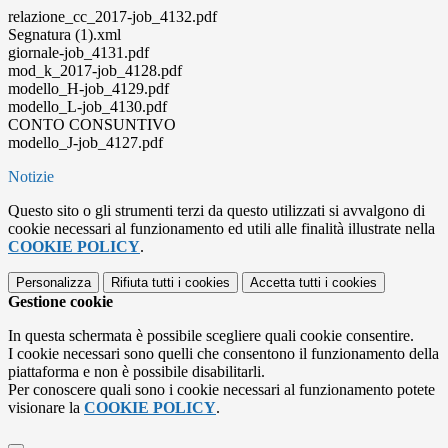
relazione_cc_2017-job_4132.pdf
Segnatura (1).xml
giornale-job_4131.pdf
mod_k_2017-job_4128.pdf
modello_H-job_4129.pdf
modello_L-job_4130.pdf
CONTO CONSUNTIVO
modello_J-job_4127.pdf
Notizie
Questo sito o gli strumenti terzi da questo utilizzati si avvalgono di
cookie necessari al funzionamento ed utili alle finalità illustrate nella
COOKIE POLICY
.
Personalizza
Rifiuta tutti
i cookies
Accetta tutti
i cookies
Gestione cookie
In questa schermata è possibile scegliere quali cookie consentire.
I cookie necessari sono quelli che consentono il funzionamento della
piattaforma e non è possibile disabilitarli.
Per conoscere quali sono i cookie necessari al funzionamento potete
visionare la
COOKIE POLICY
.