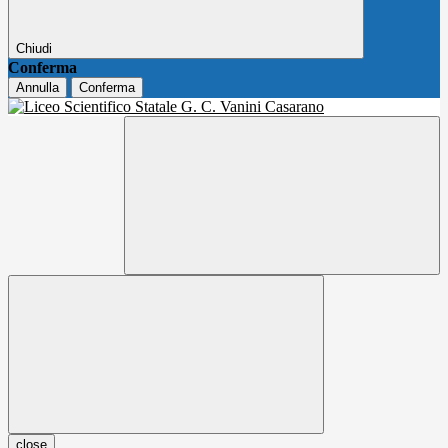
Chiudi
Conferma
Annulla
Conferma
close