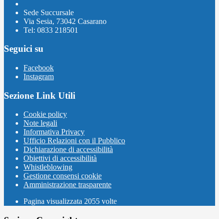
Sede Succursale
Via Sesia, 73042 Casarano
Tel: 0833 218501
Seguici su
Facebook
Instagram
Sezione Link Utili
Cookie policy
Note legali
Informativa Privacy
Ufficio Relazioni con il Pubblico
Dichiarazione di accessibilità
Obiettivi di accessibilità
Whistleblowing
Gestione consensi cookie
Amministrazione trasparente
Pagina visualizzata
2055
volte