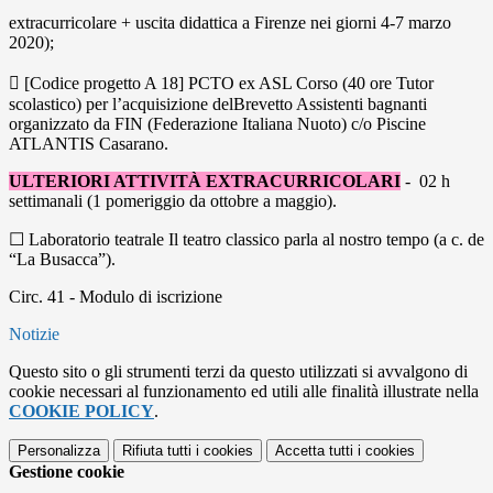
extracurricolare + uscita didattica a Firenze nei giorni 4-7 marzo
2020);
 [Codice progetto A 18] PCTO ex ASL Corso (40 ore Tutor
scolastico) per l’acquisizione delBrevetto Assistenti bagnanti
organizzato da FIN (Federazione Italiana Nuoto) c/o Piscine
ATLANTIS Casarano.
ULTERIORI ATTIVITÀ EXTRACURRICOLARI
- 02 h
settimanali (1 pomeriggio da ottobre a maggio).
☐ Laboratorio teatrale Il teatro classico parla al nostro tempo (a c. de
“La Busacca”).
Circ. 41 - Modulo di iscrizione
Notizie
Questo sito o gli strumenti terzi da questo utilizzati si avvalgono di
cookie necessari al funzionamento ed utili alle finalità illustrate nella
COOKIE POLICY
.
Personalizza
Rifiuta tutti
i cookies
Accetta tutti
i cookies
Gestione cookie