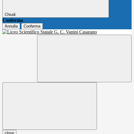
Chiudi
Conferma
Annulla
Conferma
close