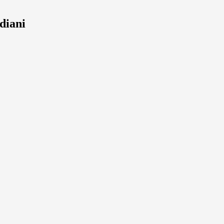
diani