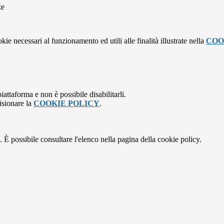
ze
kie necessari al funzionamento ed utili alle finalità illustrate nella
COO
attaforma e non è possibile disabilitarli.
isionare la
COOKIE POLICY
.
 È possibile consultare l'elenco nella pagina della cookie policy.