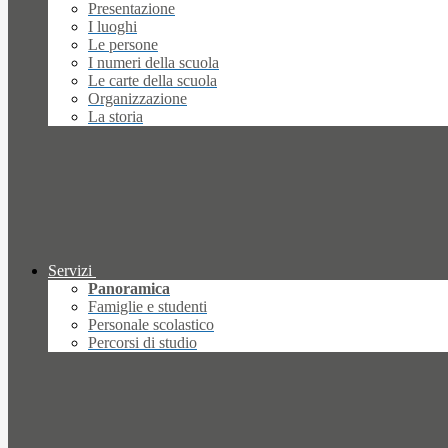
Presentazione
I luoghi
Le persone
I numeri della scuola
Le carte della scuola
Organizzazione
La storia
Servizi
Panoramica
Famiglie e studenti
Personale scolastico
Percorsi di studio