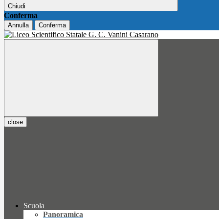
Chiudi
Conferma
Annulla
Conferma
close
Scuola
Panoramica