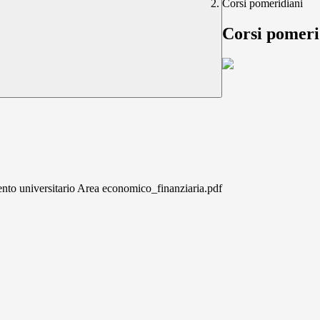
Corsi pomeridiani
Corsi pomeri
ento universitario Area economico_finanziaria.pdf