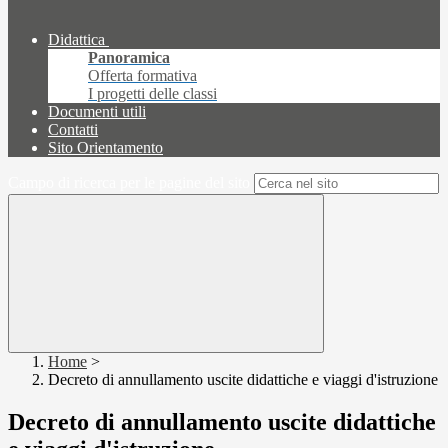
Didattica
Panoramica
Offerta formativa
I progetti delle classi
Documenti utili
Contatti
Sito Orientamento
Campo di ricerca per le pagine del sito
Home
>
Decreto di annullamento uscite didattiche e viaggi d'istruzione
Decreto di annullamento uscite didattiche