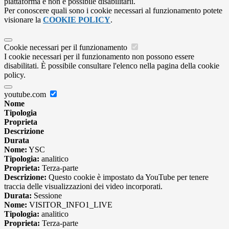
piattaforma e non è possibile disabilitarli.
Per conoscere quali sono i cookie necessari al funzionamento potete
visionare la
COOKIE POLICY
.
Cookie necessari per il funzionamento
I cookie necessari per il funzionamento non possono essere
disabilitati. È possibile consultare l'elenco nella pagina della cookie
policy.
youtube.com
Nome
Tipologia
Proprieta
Descrizione
Durata
Nome:
YSC
Tipologia:
analitico
Proprieta:
Terza-parte
Descrizione:
Questo cookie è impostato da YouTube per tenere
traccia delle visualizzazioni dei video incorporati.
Durata:
Sessione
Nome:
VISITOR_INFO1_LIVE
Tipologia:
analitico
Proprieta:
Terza-parte