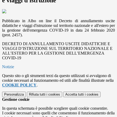
e viaggi d'istruzione
Pubblicato in Albo on line il Decreto di annullamento uscite
didattiche e viaggi d'istruzione sul territorio nazionale e all'estero per
la gestione dell'emergenza COVID-19 in data 24 febbraio 2020
(prot. 2457).
DECRETO DI ANNULLAMENTO USCITE DIDATTICHE E
VIAGGI D’ISTRUZIONE SUL TERRITORIO NAZIONALE E
ALL’ESTERO PER LA GESTIONE DELL’EMERGENZA
COVID-19
Notizie
Questo sito o gli strumenti terzi da questo utilizzati si avvalgono di
cookie necessari al funzionamento ed utili alle finalità illustrate nella
COOKIE POLICY
.
Personalizza
Rifiuta tutti
i cookies
Accetta tutti
i cookies
Gestione cookie
In questa schermata è possibile scegliere quali cookie consentire.
I cookie necessari sono quelli che consentono il funzionamento della