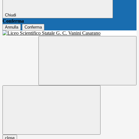
Chiudi
Conferma
Annulla
Conferma
close