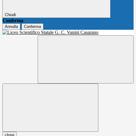
Chiudi
Conferma
Annulla
Conferma
close