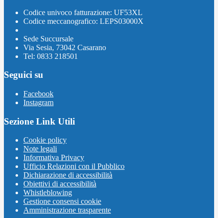
Codice univoco fatturazione: UF53XL
Codice meccanografico: LEPS03000X
Sede Succursale
Via Sesia, 73042 Casarano
Tel: 0833 218501
Seguici su
Facebook
Instagram
Sezione Link Utili
Cookie policy
Note legali
Informativa Privacy
Ufficio Relazioni con il Pubblico
Dichiarazione di accessibilità
Obiettivi di accessibilità
Whistleblowing
Gestione consensi cookie
Amministrazione trasparente