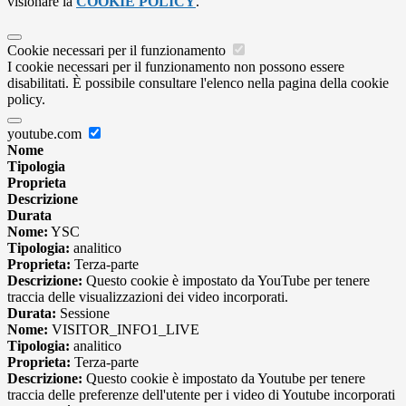
visionare la
COOKIE POLICY
.
Cookie necessari per il funzionamento
I cookie necessari per il funzionamento non possono essere
disabilitati. È possibile consultare l'elenco nella pagina della cookie
policy.
youtube.com
Nome
Tipologia
Proprieta
Descrizione
Durata
Nome:
YSC
Tipologia:
analitico
Proprieta:
Terza-parte
Descrizione:
Questo cookie è impostato da YouTube per tenere
traccia delle visualizzazioni dei video incorporati.
Durata:
Sessione
Nome:
VISITOR_INFO1_LIVE
Tipologia:
analitico
Proprieta:
Terza-parte
Descrizione:
Questo cookie è impostato da Youtube per tenere
traccia delle preferenze dell'utente per i video di Youtube incorporati