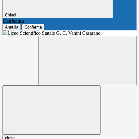
Chiudi
Conferma
Annulla
Conferma
close