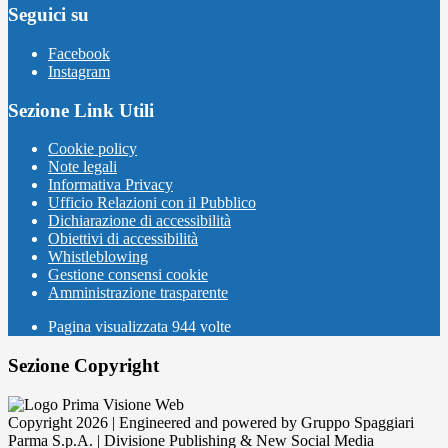
Seguici su
Facebook
Instagram
Sezione Link Utili
Cookie policy
Note legali
Informativa Privacy
Ufficio Relazioni con il Pubblico
Dichiarazione di accessibilità
Obiettivi di accessibilità
Whistleblowing
Gestione consensi cookie
Amministrazione trasparente
Pagina visualizzata
944
volte
Sezione Copyright
Copyright 2026 | Engineered and powered by Gruppo Spaggiari
Parma S.p.A. | Divisione Publishing & New Social Media