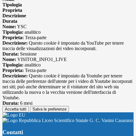
Tipologia
Proprieta
Descrizione
Durata
Nome:
YSC
Tipologia:
analitico
Proprieta:
Terza-parte
Descrizione:
Questo cookie è impostato da YouTube per tenere
traccia delle visualizzazioni dei video incorporati.
Durata:
Sessione
Nome:
VISITOR_INFO1_LIVE
Tipologia:
analitico
Proprieta:
Terza-parte
Descrizione:
Questo cookie è impostato da Youtube per tenere
traccia delle preferenze dell'utente per i video di Youtube incorporati
nei siti; può anche determinare se il visitatore del sito web sta
utilizzando la nuova o la vecchia versione dell'interfaccia di
Youtube.
Durata:
6 mesi
Accetta tutti
Salva le preferenze
Liceo Scientifico Statale G. C. Vanini Casarano
Contatti