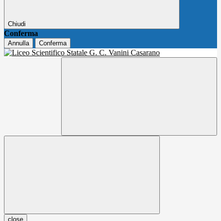
Chiudi
Conferma
Annulla
Conferma
close