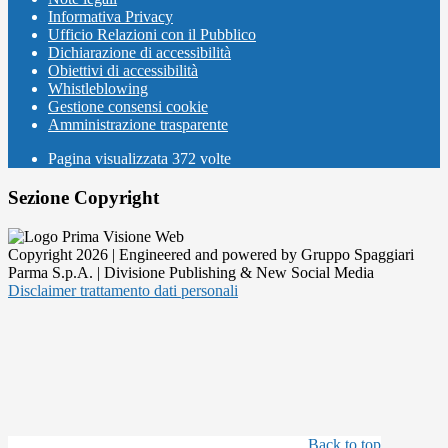
Informativa Privacy
Ufficio Relazioni con il Pubblico
Dichiarazione di accessibilità
Obiettivi di accessibilità
Whistleblowing
Gestione consensi cookie
Amministrazione trasparente
Pagina visualizzata
372
volte
Sezione Copyright
Copyright 2026 | Engineered and powered by Gruppo Spaggiari
Parma S.p.A. | Divisione Publishing & New Social Media
Disclaimer trattamento dati personali
Back to top