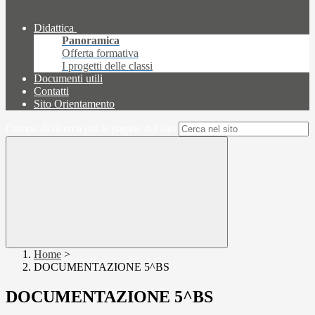
Didattica
Panoramica
Offerta formativa
I progetti delle classi
Documenti utili
Contatti
Sito Orientamento
Campo di ricerca per le pagine del sito
Home
>
DOCUMENTAZIONE 5^BS
DOCUMENTAZIONE 5^BS