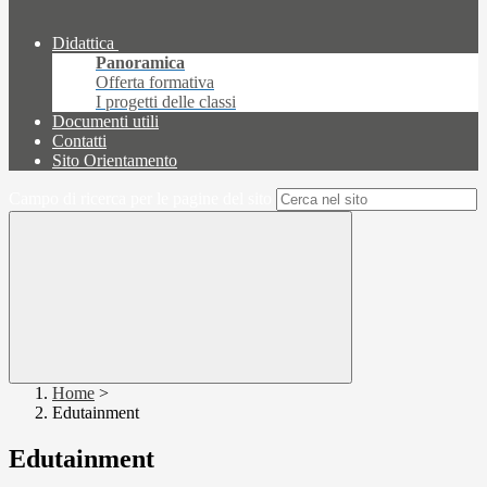
Didattica
Panoramica
Offerta formativa
I progetti delle classi
Documenti utili
Contatti
Sito Orientamento
Campo di ricerca per le pagine del sito
Home
>
Edutainment
Edutainment