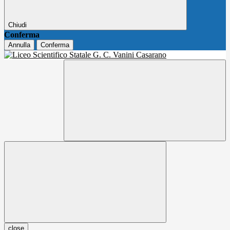
Chiudi
Conferma
Annulla
Conferma
close