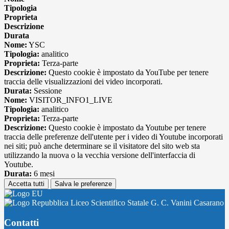
Tipologia
Proprieta
Descrizione
Durata
Nome:
YSC
Tipologia:
analitico
Proprieta:
Terza-parte
Descrizione:
Questo cookie è impostato da YouTube per tenere
traccia delle visualizzazioni dei video incorporati.
Durata:
Sessione
Nome:
VISITOR_INFO1_LIVE
Tipologia:
analitico
Proprieta:
Terza-parte
Descrizione:
Questo cookie è impostato da Youtube per tenere
traccia delle preferenze dell'utente per i video di Youtube incorporati
nei siti; può anche determinare se il visitatore del sito web sta
utilizzando la nuova o la vecchia versione dell'interfaccia di
Youtube.
Durata:
6 mesi
Accetta tutti
Salva le preferenze
Liceo Scientifico Statale G. C. Vanini Casarano
Contatti