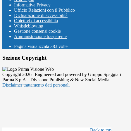
Informativa Privacy
Ufficio Relazioni con il Pubblico
Dichiarazione di accessibilità
Obiettivi di accessibilità
Whistleblowing
Gestione consensi cookie
Amministrazione trasparente
Pagina visualizzata
383
volte
Sezione Copyright
Copyright 2026 | Engineered and powered by Gruppo Spaggiari
Parma S.p.A. | Divisione Publishing & New Social Media
Disclaimer trattamento dati personali
Back to top