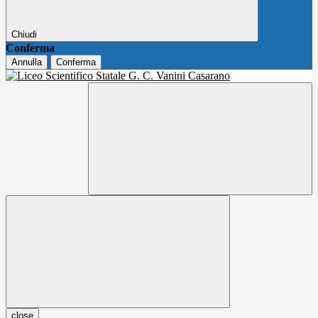
Chiudi
Conferma
Annulla
Conferma
close