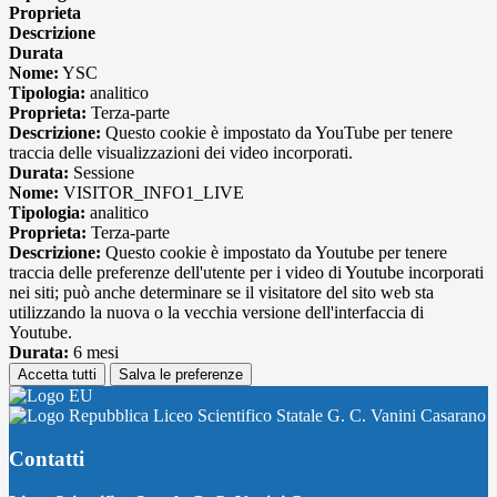
Proprieta
Descrizione
Durata
Nome:
YSC
Tipologia:
analitico
Proprieta:
Terza-parte
Descrizione:
Questo cookie è impostato da YouTube per tenere
traccia delle visualizzazioni dei video incorporati.
Durata:
Sessione
Nome:
VISITOR_INFO1_LIVE
Tipologia:
analitico
Proprieta:
Terza-parte
Descrizione:
Questo cookie è impostato da Youtube per tenere
traccia delle preferenze dell'utente per i video di Youtube incorporati
nei siti; può anche determinare se il visitatore del sito web sta
utilizzando la nuova o la vecchia versione dell'interfaccia di
Youtube.
Durata:
6 mesi
Accetta tutti
Salva le preferenze
Liceo Scientifico Statale G. C. Vanini Casarano
Contatti