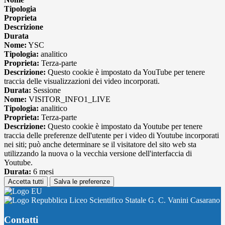
Tipologia
Proprieta
Descrizione
Durata
Nome:
YSC
Tipologia:
analitico
Proprieta:
Terza-parte
Descrizione:
Questo cookie è impostato da YouTube per tenere
traccia delle visualizzazioni dei video incorporati.
Durata:
Sessione
Nome:
VISITOR_INFO1_LIVE
Tipologia:
analitico
Proprieta:
Terza-parte
Descrizione:
Questo cookie è impostato da Youtube per tenere
traccia delle preferenze dell'utente per i video di Youtube incorporati
nei siti; può anche determinare se il visitatore del sito web sta
utilizzando la nuova o la vecchia versione dell'interfaccia di
Youtube.
Durata:
6 mesi
Accetta tutti
Salva le preferenze
Liceo Scientifico Statale G. C. Vanini Casarano
Contatti