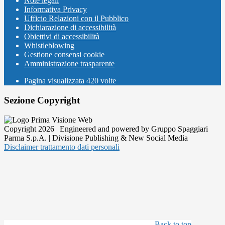
Note legali
Informativa Privacy
Ufficio Relazioni con il Pubblico
Dichiarazione di accessibilità
Obiettivi di accessibilità
Whistleblowing
Gestione consensi cookie
Amministrazione trasparente
Pagina visualizzata
420
volte
Sezione Copyright
Copyright 2026 | Engineered and powered by Gruppo Spaggiari
Parma S.p.A. | Divisione Publishing & New Social Media
Disclaimer trattamento dati personali
Back to top