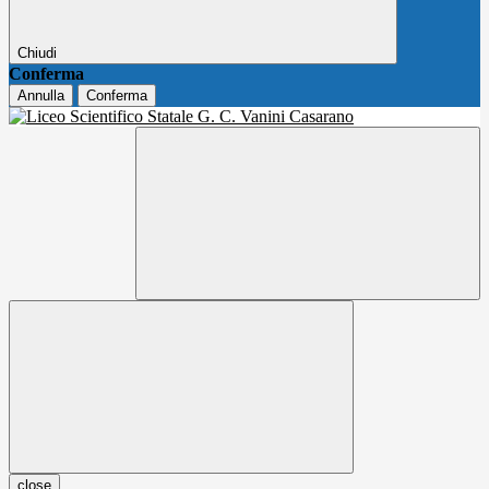
Chiudi
Conferma
Annulla
Conferma
close