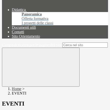
Didattica
Panoramica
Offerta formativa
I progetti delle classi
Documenti utili
Contatti
Sito Orientamento
Campo di ricerca per le pagine del sito
Home
>
EVENTI
EVENTI