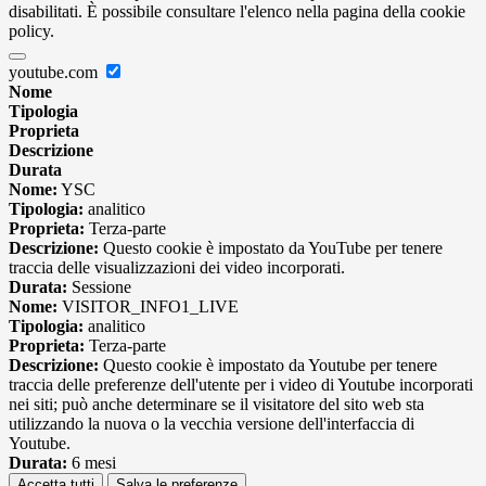
disabilitati. È possibile consultare l'elenco nella pagina della cookie
policy.
youtube.com
Nome
Tipologia
Proprieta
Descrizione
Durata
Nome:
YSC
Tipologia:
analitico
Proprieta:
Terza-parte
Descrizione:
Questo cookie è impostato da YouTube per tenere
traccia delle visualizzazioni dei video incorporati.
Durata:
Sessione
Nome:
VISITOR_INFO1_LIVE
Tipologia:
analitico
Proprieta:
Terza-parte
Descrizione:
Questo cookie è impostato da Youtube per tenere
traccia delle preferenze dell'utente per i video di Youtube incorporati
nei siti; può anche determinare se il visitatore del sito web sta
utilizzando la nuova o la vecchia versione dell'interfaccia di
Youtube.
Durata:
6 mesi
Accetta tutti
Salva le preferenze