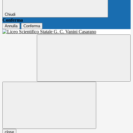
Chiudi
Conferma
Annulla
Conferma
close