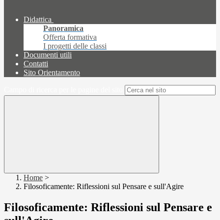
Didattica
Panoramica
Offerta formativa
I progetti delle classi
Documenti utili
Contatti
Sito Orientamento
Campo di ricerca per le pagine del sito
Home
>
Filosoficamente: Riflessioni sul Pensare e sull'Agire
Filosoficamente: Riflessioni sul Pensare e