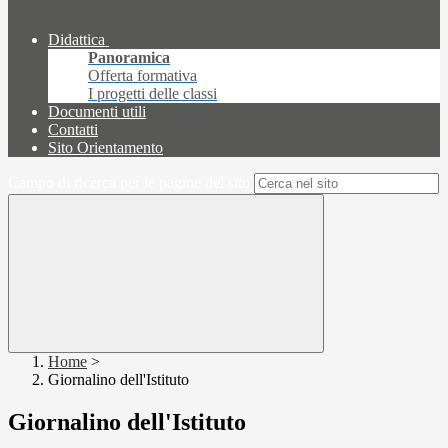
Didattica
Panoramica
Offerta formativa
I progetti delle classi
Documenti utili
Contatti
Sito Orientamento
Campo di ricerca per le pagine del sito
Home
>
Giornalino dell'Istituto
Giornalino dell'Istituto