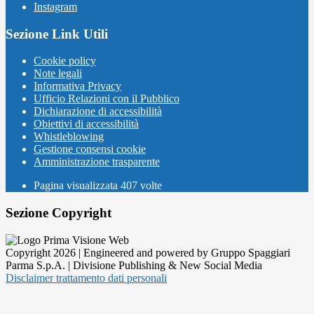
Instagram
Sezione Link Utili
Cookie policy
Note legali
Informativa Privacy
Ufficio Relazioni con il Pubblico
Dichiarazione di accessibilità
Obiettivi di accessibilità
Whistleblowing
Gestione consensi cookie
Amministrazione trasparente
Pagina visualizzata
407
volte
Sezione Copyright
Copyright 2026 | Engineered and powered by Gruppo Spaggiari
Parma S.p.A. | Divisione Publishing & New Social Media
Disclaimer trattamento dati personali