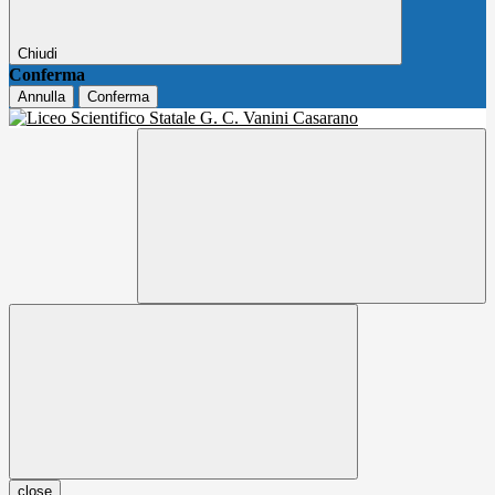
Chiudi
Conferma
Annulla
Conferma
close