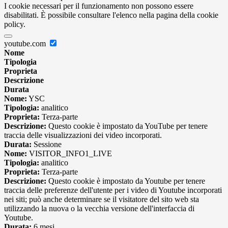
I cookie necessari per il funzionamento non possono essere
disabilitati. È possibile consultare l'elenco nella pagina della cookie
policy.
youtube.com
Nome
Tipologia
Proprieta
Descrizione
Durata
Nome:
YSC
Tipologia:
analitico
Proprieta:
Terza-parte
Descrizione:
Questo cookie è impostato da YouTube per tenere
traccia delle visualizzazioni dei video incorporati.
Durata:
Sessione
Nome:
VISITOR_INFO1_LIVE
Tipologia:
analitico
Proprieta:
Terza-parte
Descrizione:
Questo cookie è impostato da Youtube per tenere
traccia delle preferenze dell'utente per i video di Youtube incorporati
nei siti; può anche determinare se il visitatore del sito web sta
utilizzando la nuova o la vecchia versione dell'interfaccia di
Youtube.
Durata:
6 mesi