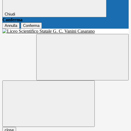
Chiudi
Conferma
Annulla
Conferma
close