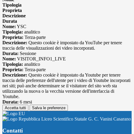
Tipologia
Proprieta
Descrizione
Durata
Nome:
YSC
Tipologia:
analitico
Proprieta:
Terza-parte
Descrizione:
Questo cookie è impostato da YouTube per tenere
traccia delle visualizzazioni dei video incorporati.
Durata:
Sessione
Nome:
VISITOR_INFO1_LIVE
Tipologia:
analitico
Proprieta:
Terza-parte
Descrizione:
Questo cookie è impostato da Youtube per tenere
traccia delle preferenze dell'utente per i video di Youtube incorporati
nei siti; può anche determinare se il visitatore del sito web sta
utilizzando la nuova o la vecchia versione dell'interfaccia di
Youtube.
Durata:
6 mesi
Accetta tutti
Salva le preferenze
Liceo Scientifico Statale G. C. Vanini Casarano
Contatti