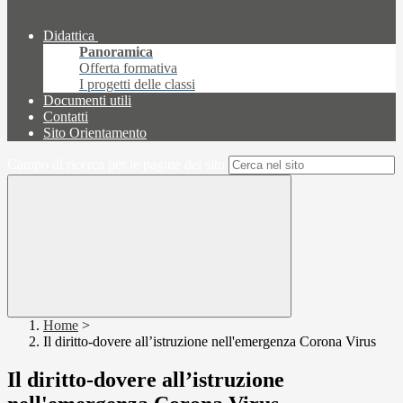
Didattica
Panoramica
Offerta formativa
I progetti delle classi
Documenti utili
Contatti
Sito Orientamento
Campo di ricerca per le pagine del sito
Home
>
Il diritto-dovere all’istruzione nell'emergenza Corona Virus
Il diritto-dovere all’istruzione