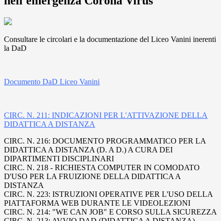
nell'emergenza Corona Virus
Consultare le circolari e la documentazione del Liceo Vanini inerenti
la DaD
Documento DaD Liceo Vanini
CIRC. N. 211: INDICAZIONI PER L'ATTIVAZIONE DELLA
DIDATTICA A DISTANZA
CIRC. N. 216: DOCUMENTO PROGRAMMATICO PER LA
DIDATTICA A DISTANZA (D. A D.) A CURA DEI
DIPARTIMENTI DISCIPLINARI
CIRC. N. 218 - RICHIESTA COMPUTER IN COMODATO
D'USO PER LA FRUIZIONE DELLA DIDATTICA A
DISTANZA
CIRC. N. 223: ISTRUZIONI OPERATIVE PER L'USO DELLA
PIATTAFORMA WEB DURANTE LE VIDEOLEZIONI
CIRC. N. 214: "WE CAN JOB" E CORSO SULLA SICUREZZA
CIRC. N. 213: AVVIO DAD (DIDATTICA A DISTANZA)