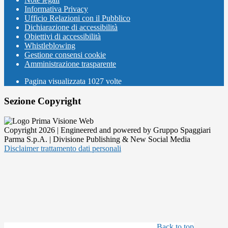
Informativa Privacy
Ufficio Relazioni con il Pubblico
Dichiarazione di accessibilità
Obiettivi di accessibilità
Whistleblowing
Gestione consensi cookie
Amministrazione trasparente
Pagina visualizzata
1027
volte
Sezione Copyright
Copyright 2026 | Engineered and powered by Gruppo Spaggiari
Parma S.p.A. | Divisione Publishing & New Social Media
Disclaimer trattamento dati personali
Back to top