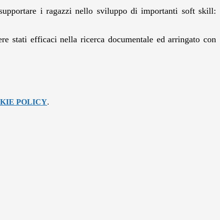
pportare i ragazzi nello sviluppo di importanti soft skill:
re stati efficaci nella ricerca documentale ed arringato con
KIE POLICY
.