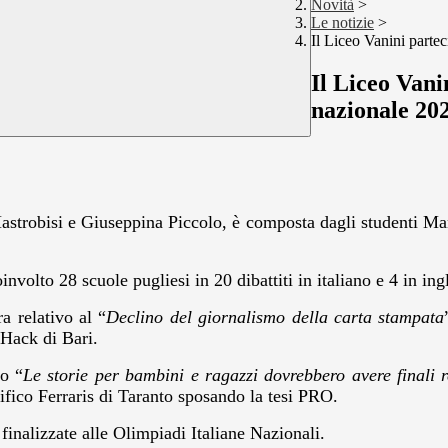
Novità
>
Le notizie
>
Il Liceo Vanini parte
Il Liceo Vani
nazionale 20
Mastrobisi e Giuseppina Piccolo, è composta dagli studenti 
nvolto 28 scuole pugliesi in 20 dibattiti in italiano e 4 in ing
a relativo al “
Declino del giornalismo della carta stampata
 Hack di Bari.
o “
Le storie per bambini e ragazzi dovrebbero avere finali rea
ifico Ferraris di Taranto sposando la tesi PRO.
 finalizzate alle Olimpiadi Italiane Nazionali.