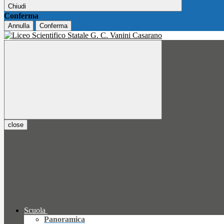
Chiudi
Conferma
Annulla
Conferma
close
Scuola
Panoramica