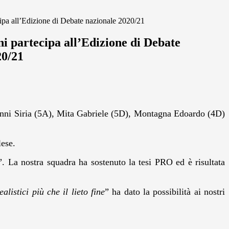
cipa all’Edizione di Debate nazionale 2020/21
ni partecipa all’Edizione di Debate
20/21
Manni Siria (5A), Mita Gabriele (5D), Montagna Edoardo (4D)
lese.
”. La nostra squadra ha sostenuto la tesi PRO ed è risultata
listici più che il lieto fine
” ha dato la possibilità ai nostri