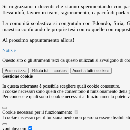
Si ringraziano i docenti che stanno sperimentando con pass
flessibilità, lavoro in team, ragionamento, capacità di parlar
La comunità scolastica si congratula con Edoardo, Siria, Ga
maestria confutando le proprie tesi contro quelle contrappos
Al prossimo appuntamento allora!
Notizie
Questo sito o gli strumenti terzi da questo utilizzati si avvalgono di coo
Personalizza
Rifiuta tutti
i cookies
Accetta tutti
i cookies
Gestione cookie
In questa schermata è possibile scegliere quali cookie consentire.
I cookie necessari sono quelli che consentono il funzionamento della pi
Per conoscere quali sono i cookie necessari al funzionamento potete v
Cookie necessari per il funzionamento
I cookie necessari per il funzionamento non possono essere disabilitati.
youtube.com