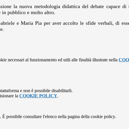
ione la nuova metodologia didattica del debate capace di su
e in pubblico e molto altro.
briele e Maria Pia per aver accolto le sfide verbali, di esse
te.
kie necessari al funzionamento ed utili alle finalità illustrate nella
COO
attaforma e non è possibile disabilitarli.
isionare la
COOKIE POLICY
.
 È possibile consultare l'elenco nella pagina della cookie policy.