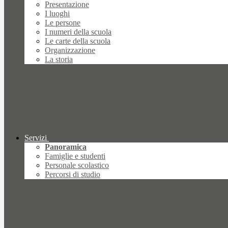
Presentazione
I luoghi
Le persone
I numeri della scuola
Le carte della scuola
Organizzazione
La storia
Servizi
Panoramica
Famiglie e studenti
Personale scolastico
Percorsi di studio