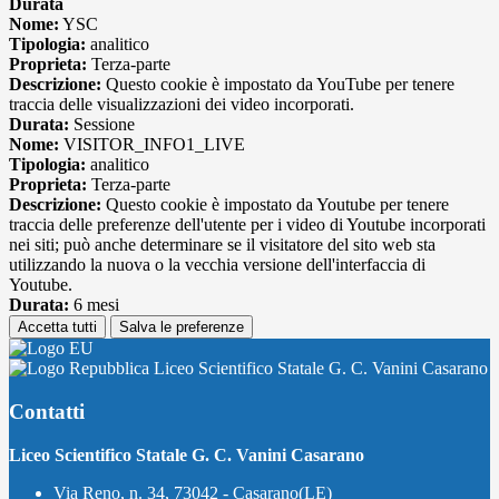
Durata
Nome:
YSC
Tipologia:
analitico
Proprieta:
Terza-parte
Descrizione:
Questo cookie è impostato da YouTube per tenere
traccia delle visualizzazioni dei video incorporati.
Durata:
Sessione
Nome:
VISITOR_INFO1_LIVE
Tipologia:
analitico
Proprieta:
Terza-parte
Descrizione:
Questo cookie è impostato da Youtube per tenere
traccia delle preferenze dell'utente per i video di Youtube incorporati
nei siti; può anche determinare se il visitatore del sito web sta
utilizzando la nuova o la vecchia versione dell'interfaccia di
Youtube.
Durata:
6 mesi
Accetta tutti
Salva le preferenze
Liceo Scientifico Statale G. C. Vanini Casarano
Contatti
Liceo Scientifico Statale G. C. Vanini Casarano
Via Reno, n. 34, 73042 - Casarano(LE)