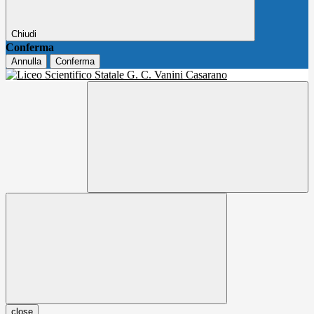
Chiudi
Conferma
Annulla
Conferma
close