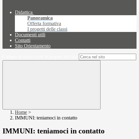
Didattica
Panoramica
Offerta formativa
I progetti delle classi
Documenti utili
Contatti
Sito Orientamento
Campo di ricerca per le pagine del sito
Home
>
IMMUNI: teniamoci in contatto
IMMUNI: teniamoci in contatto