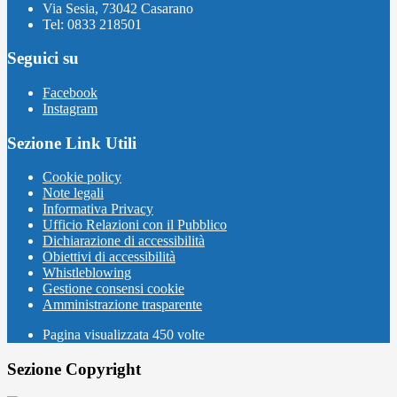
Via Sesia, 73042 Casarano
Tel: 0833 218501
Seguici su
Facebook
Instagram
Sezione Link Utili
Cookie policy
Note legali
Informativa Privacy
Ufficio Relazioni con il Pubblico
Dichiarazione di accessibilità
Obiettivi di accessibilità
Whistleblowing
Gestione consensi cookie
Amministrazione trasparente
Pagina visualizzata
450
volte
Sezione Copyright