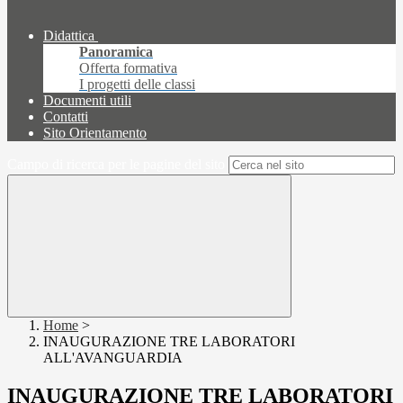
Didattica
Panoramica
Offerta formativa
I progetti delle classi
Documenti utili
Contatti
Sito Orientamento
Campo di ricerca per le pagine del sito
Home
>
INAUGURAZIONE TRE LABORATORI
ALL'AVANGUARDIA
INAUGURAZIONE TRE LABORATORI