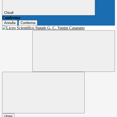
Chiudi
Conferma
Annulla
Conferma
close