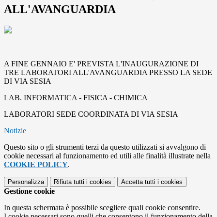
ALL'AVANGUARDIA
A FINE GENNAIO E' PREVISTA L'INAUGURAZIONE DI
TRE LABORATORI ALL'AVANGUARDIA PRESSO LA SEDE
DI VIA SESIA
LAB. INFORMATICA -
FISICA -
CHIMICA
LABORATORI SEDE COORDINATA DI VIA SESIA
Notizie
Questo sito o gli strumenti terzi da questo utilizzati si avvalgono di
cookie necessari al funzionamento ed utili alle finalità illustrate nella
COOKIE POLICY
.
Personalizza
Rifiuta tutti
i cookies
Accetta tutti
i cookies
Gestione cookie
In questa schermata è possibile scegliere quali cookie consentire.
I cookie necessari sono quelli che consentono il funzionamento della