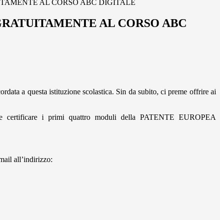
UITAMENTE AL CORSO ABC DIGITALE
 GRATUITAMENTE AL CORSO ABC
ordata a questa istituzione scolastica. Sin da subito, ci preme offrire ai
lmente certificare i primi quattro moduli della PATENTE EUROPEA
ail all’indirizzo: