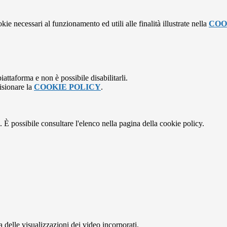
kie necessari al funzionamento ed utili alle finalità illustrate nella
COO
attaforma e non è possibile disabilitarli.
isionare la
COOKIE POLICY
.
 È possibile consultare l'elenco nella pagina della cookie policy.
delle visualizzazioni dei video incorporati.