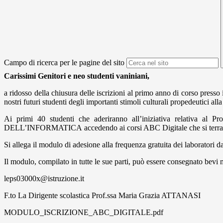
Campo di ricerca per le pagine del sito
Carissimi Genitori e neo studenti vaniniani,
a ridosso della chiusura delle iscrizioni al primo anno di corso presso i
nostri futuri studenti degli importanti stimoli culturali propedeutici al
Ai primi 40 studenti che aderiranno all’iniziativa relativa al
DELL’INFORMATICA accedendo ai corsi ABC Digitale che si terrann
Si allega il modulo di adesione alla frequenza gratuita dei laboratori 
Il modulo, compilato in tutte le sue parti, può essere consegnato bevi m
leps03000x@istruzione.it
F.to La Dirigente scolastica Prof.ssa Maria Grazia ATTANASI
MODULO_ISCRIZIONE_ABC_DIGITALE.pdf