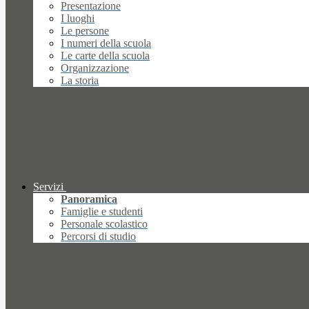
Presentazione
I luoghi
Le persone
I numeri della scuola
Le carte della scuola
Organizzazione
La storia
Servizi
Panoramica
Famiglie e studenti
Personale scolastico
Percorsi di studio