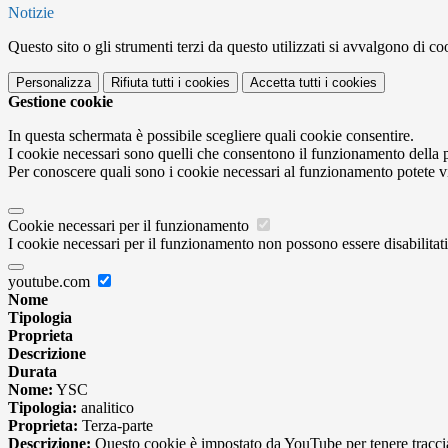
Notizie
Questo sito o gli strumenti terzi da questo utilizzati si avvalgono di coo
Personalizza
Rifiuta tutti
i cookies
Accetta tutti
i cookies
Gestione cookie
In questa schermata è possibile scegliere quali cookie consentire.
I cookie necessari sono quelli che consentono il funzionamento della pi
Per conoscere quali sono i cookie necessari al funzionamento potete v
Cookie necessari per il funzionamento
I cookie necessari per il funzionamento non possono essere disabilitati.
youtube.com
Nome
Tipologia
Proprieta
Descrizione
Durata
Nome:
YSC
Tipologia:
analitico
Proprieta:
Terza-parte
Descrizione:
Questo cookie è impostato da YouTube per tenere traccia 