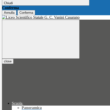
Chiudi
Conferma
Annulla
Conferma
close
Scuola
Panoramica