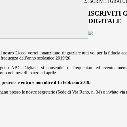
ISCRIVITI GRAT
ISCRIVITI
DIGITALE
l nostro Liceo, vorrei innanzitutto ringraziare tutti voi per la fiducia acc
la frequenza dell’anno scolastico 2019/20.
 Progetto ABC Digitale, si consentirà di frequentare ed eventua
o nei mesi di marzo ed aprile.
da presentare
entro e non oltre il 15 febbraio 2019.
anu presso le nostre segreterie (Sede di Via Reno, n. 34) o inviato via m