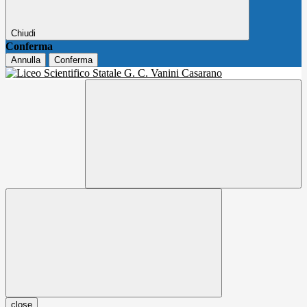
Chiudi
Conferma
Annulla
Conferma
close