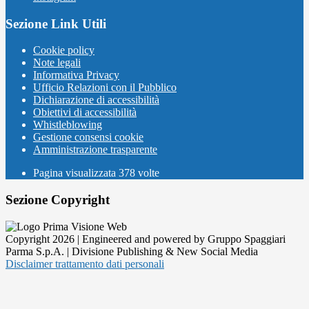
Sezione Link Utili
Cookie policy
Note legali
Informativa Privacy
Ufficio Relazioni con il Pubblico
Dichiarazione di accessibilità
Obiettivi di accessibilità
Whistleblowing
Gestione consensi cookie
Amministrazione trasparente
Pagina visualizzata
378
volte
Sezione Copyright
Copyright 2026 | Engineered and powered by Gruppo Spaggiari
Parma S.p.A. | Divisione Publishing & New Social Media
Disclaimer trattamento dati personali