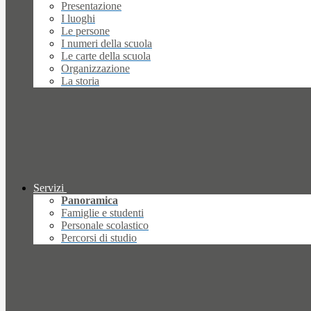
Presentazione
I luoghi
Le persone
I numeri della scuola
Le carte della scuola
Organizzazione
La storia
Servizi
Panoramica
Famiglie e studenti
Personale scolastico
Percorsi di studio