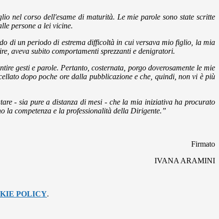
lio nel corso dell'esame di maturità. Le mie parole sono state scritte
lle persone a lei vicine.
o di un periodo di estrema difficoltà in cui versava mio figlio, la mia
 dire, aveva subito comportamenti sprezzanti e denigratori.
antire gesti e parole. Pertanto, costernata, porgo doverosamente le mie
ncellato dopo poche ore dalla pubblicazione e che, quindi, non vi è più
are - sia pure a distanza di mesi - che la mia iniziativa ha procurato
no la competenza e la professionalità della Dirigente.”
Firmato
IVANA ARAMINI
KIE POLICY
.