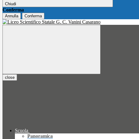
Chiudi
Conferma
Annulla
Conferma
close
Scuola
Panoramica