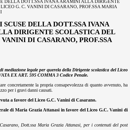
SE DELLA DOTT.SSA IVANA ARAMINI ALLA DIRIGENTE
LICEO G. C. VANINI DI CASARANO, PROF.SSA MARIA
I
I SCUSE DELLA DOTT.SSA IVANA
LLA DIRIGENTE SCOLASTICA DEL
. VANINI DI CASARANO, PROF.SSA
 di mediazione legale per
querela della Dirigente scolastica del Liceo
AVATA EX ART. 595 COMMA 3 Codice Penale.
festare concretamente la propria consapevolezza di quanto
avvenuto, ha
izzo
per i gravi danni causati
.
evuta a favore del Liceo G.C. Vanini di Casarano.
berale di Maria Grazia Attanasi in favore del Liceo G.C. Vanini di
Casarano, Dott.ssa Maria Grazia Attanasi, per i contenuti del post