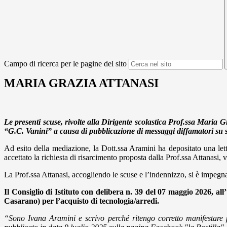
Campo di ricerca per le pagine del sito
MARIA GRAZIA ATTANASI
Le presenti scuse, rivolte alla Dirigente scolastica Prof.ssa Maria 
“G.C. Vanini” a causa di pubblicazione di messaggi diffam
Ad esito della mediazione, la Dott.ssa Aramini ha depositato una let
accettato la richiesta di risarcimento proposta dalla Prof.ssa Attanasi,
v
La Prof.ssa Attanasi, accogliendo le scuse e l’indennizzo, si è impegnat
Il Consiglio di Istituto con delibera n. 39 del 07 maggio 2026, a
Casarano) per l’acquisto di tecnologia/arredi.
“Sono Ivana Aramini e scrivo perché ritengo corretto manifestare 